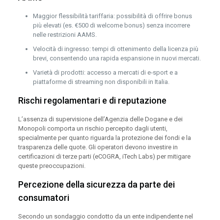
Maggior flessibilità tariffaria: possibilità di offrire bonus
più elevati (es. €500 di welcome bonus) senza incorrere
nelle restrizioni AAMS.
Velocità di ingresso: tempi di ottenimento della licenza più
brevi, consentendo una rapida espansione in nuovi mercati.
Varietà di prodotti: accesso a mercati di e‑sport e a
piattaforme di streaming non disponibili in Italia.
Rischi regolamentari e di reputazione
L’assenza di supervisione dell’Agenzia delle Dogane e dei
Monopoli comporta un rischio percepito dagli utenti,
specialmente per quanto riguarda la protezione dei fondi e la
trasparenza delle quote. Gli operatori devono investire in
certificazioni di terze parti (eCOGRA, iTech Labs) per mitigare
queste preoccupazioni.
Percezione della sicurezza da parte dei
consumatori
Secondo un sondaggio condotto da un ente indipendente nel