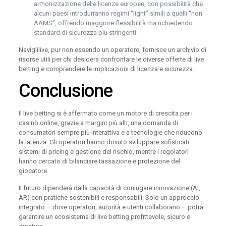
armonizzazione delle licenze europee, con possibilità che
alcuni paesi introdurranno regimi “light” simili a quelli “non
AAMS”, offrendo maggiore flessibilità ma richiedendo
standard di sicurezza più stringenti.
Naviglilive, pur non essendo un operatore, fornisce un archivio di
risorse utili per chi desidera confrontare le diverse offerte di live
betting e comprendere le implicazioni di licenza e sicurezza.
Conclusione
Il live betting si è affermato come un motore di crescita per i
casinò online, grazie a margini più alti, una domanda di
consumatori sempre più interattiva e a tecnologie che riducono
la latenza. Gli operatori hanno dovuto sviluppare sofisticati
sistemi di pricing e gestione del rischio, mentre i regolatori
hanno cercato di bilanciare tassazione e protezione del
giocatore.
Il futuro dipenderà dalla capacità di coniugare innovazione (AI,
AR) con pratiche sostenibili e responsabili. Solo un approccio
integrato – dove operatori, autorità e utenti collaborano – potrà
garantire un ecosistema di live betting profittevole, sicuro e