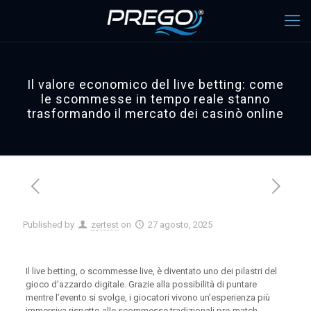
Il valore economico del live betting: come
le scommesse in tempo reale stanno
trasformando il mercato dei casinò online
Published by
zertest
on
27 agosto, 2025
Il live betting, o scommesse live, è diventato uno dei pilastri del
gioco d’azzardo digitale. Grazie alla possibilità di puntare
mentre l’evento si svolge, i giocatori vivono un’esperienza più
immersiva rispetto alle scommesse tradizionali pre‑match.