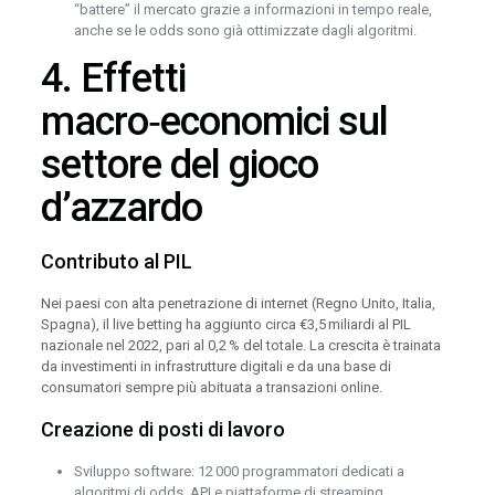
“battere” il mercato grazie a informazioni in tempo reale,
anche se le odds sono già ottimizzate dagli algoritmi.
4. Effetti
macro‑economici sul
settore del gioco
d’azzardo
Contributo al PIL
Nei paesi con alta penetrazione di internet (Regno Unito, Italia,
Spagna), il live betting ha aggiunto circa €3,5 miliardi al PIL
nazionale nel 2022, pari al 0,2 % del totale. La crescita è trainata
da investimenti in infrastrutture digitali e da una base di
consumatori sempre più abituata a transazioni online.
Creazione di posti di lavoro
Sviluppo software: 12 000 programmatori dedicati a
algoritmi di odds, API e piattaforme di streaming.