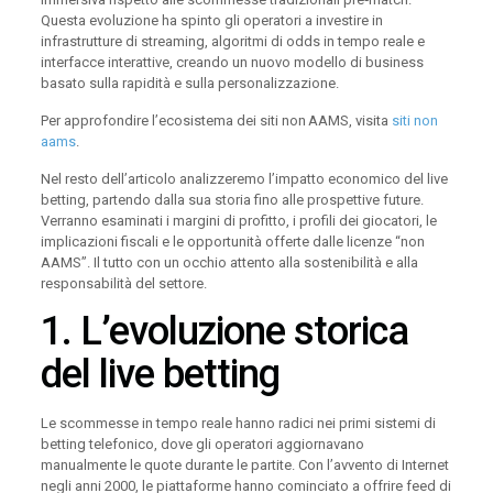
Questa evoluzione ha spinto gli operatori a investire in
infrastrutture di streaming, algoritmi di odds in tempo reale e
interfacce interattive, creando un nuovo modello di business
basato sulla rapidità e sulla personalizzazione.
Per approfondire l’ecosistema dei siti non AAMS, visita
siti non
aams
.
Nel resto dell’articolo analizzeremo l’impatto economico del live
betting, partendo dalla sua storia fino alle prospettive future.
Verranno esaminati i margini di profitto, i profili dei giocatori, le
implicazioni fiscali e le opportunità offerte dalle licenze “non
AAMS”. Il tutto con un occhio attento alla sostenibilità e alla
responsabilità del settore.
1. L’evoluzione storica
del live betting
Le scommesse in tempo reale hanno radici nei primi sistemi di
betting telefonico, dove gli operatori aggiornavano
manualmente le quote durante le partite. Con l’avvento di Internet
negli anni 2000, le piattaforme hanno cominciato a offrire feed di