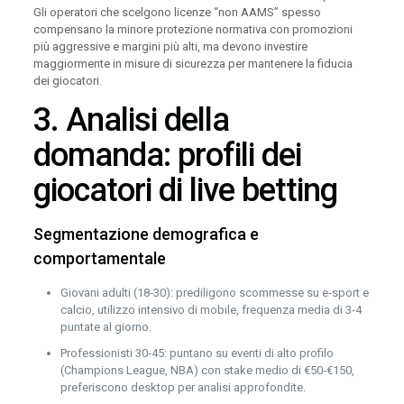
Gli operatori che scelgono licenze “non AAMS” spesso
compensano la minore protezione normativa con promozioni
più aggressive e margini più alti, ma devono investire
maggiormente in misure di sicurezza per mantenere la fiducia
dei giocatori.
3. Analisi della
domanda: profili dei
giocatori di live betting
Segmentazione demografica e
comportamentale
Giovani adulti (18‑30): prediligono scommesse su e‑sport e
calcio, utilizzo intensivo di mobile, frequenza media di 3‑4
puntate al giorno.
Professionisti 30‑45: puntano su eventi di alto profilo
(Champions League, NBA) con stake medio di €50‑€150,
preferiscono desktop per analisi approfondite.