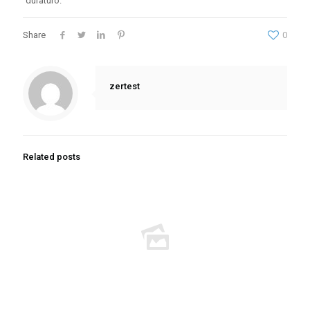
duraturo.
Share
0
zertest
Related posts