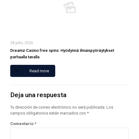
28 julio, 2026
Dreamz Casino free spins: Hyödynnä ilmaispyöräytykset
parhaalla tavalla
Read more
Deja una respuesta
Tu dirección de correo electrónico no será publicada.
Los
campos obligatorios están marcados con
*
Comentario
*