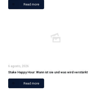
Read more
6 agosto, 2026
Stake Happy Hour: Wann ist sie und was wird verstärkt
Read more