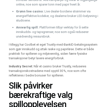
online, noe som sparer tonn med papir hvert år.
Grønn live casino:
Live dealer‑bordene strømmer via
energieffektive kodeker, og dealerne bruker LED‑belysning i
studioene.
Ansvarlig spill:
Plattformen tilbyr verktøy for å sette
innskudds‑ og tapsgrenser, noe som også reduserer
unødvendig ressursbruk.
I tillegg har Coolbet et eget Trustly‑med‑BankID‑betalingssystem
som gjør innskudd og uttak raske og papirløse. Dette er både
praktisk for spilleren og miljøvennlig, siden færre fysiske
transaksjoner betyr lavere energiforbruk.
Industry Secret:
Når et casino bruker Trustly, reduseres
transaksjonskostnadene med opptil 30 %, noe som ofte
reflekteres i bedre bonuser for spilleren.
Slik påvirker
bærekraftige valg
spillopplevelsen