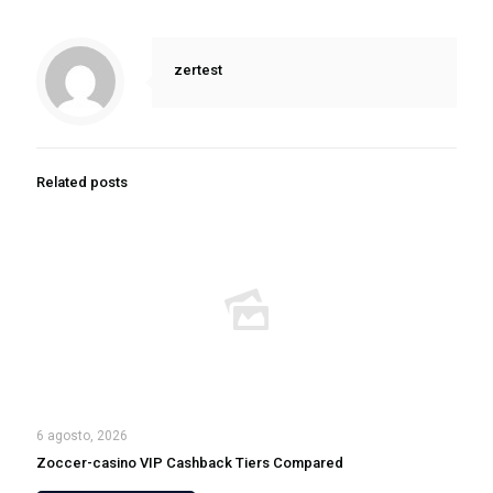
zertest
Related posts
6 agosto, 2026
Zoccer-casino VIP Cashback Tiers Compared