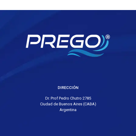
DIRECCIÓN
Dr. Prof Pedro Chutro 2785
Ciudad de Buenos Aires (CABA)
Argentina