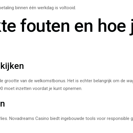
etaling binnen één werkdag is voltooid.
e fouten en hoe 
 kijken
de grootte van de welkomstbonus. Het is echter belangrijk om de
wag
00 moet inzetten voordat je kunt opnemen.
en
rlies. Novadreams Casino biedt ingebouwde tools voor responsible gam