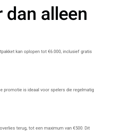
 dan alleen
ket kan oplopen tot €6.000, inclusief gratis
e promotie is ideaal voor spelers die regelmatig
overlies terug, tot een maximum van €500. Dit