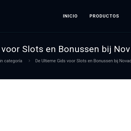
INICIO
PRODUCTOS
 voor Slots en Bonussen bij N
in categoría
De Ultieme Gids voor Slots en Bonussen bij Nov