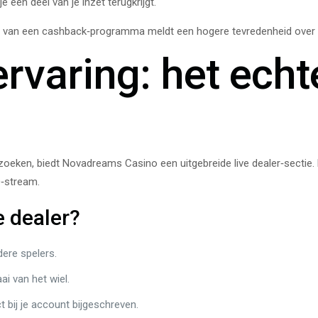
e een deel van je inzet terugkrijgt.
n van een cashback‑programma meldt een hogere tevredenheid over h
ervaring: het ech
oeken, biedt Novadreams Casino een uitgebreide live dealer‑sectie. Hi
D‑stream.
e dealer?
ere spelers.
ai van het wiel.
 bij je account bijgeschreven.