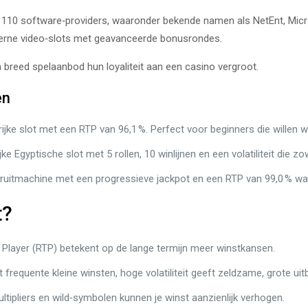
0 software‑providers, waaronder bekende namen als NetEnt, Micro
oderne video‑slots met geavanceerde bonusrondes.
 breed spelaanbod hun loyaliteit aan een casino vergroot.
en
ijke slot met een RTP van 96,1 %. Perfect voor beginners die willen w
ke Egyptische slot met 5 rollen, 10 winlijnen en een volatiliteit die z
ruitmachine met een progressieve jackpot en een RTP van 99,0 % wan
t?
Player (RTP) betekent op de lange termijn meer winstkansen.
rt frequente kleine winsten, hoge volatiliteit geeft zeldzame, grote uit
ltipliers en wild‑symbolen kunnen je winst aanzienlijk verhogen.