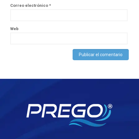
Correo electrónico
*
Web