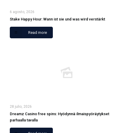
6 agosto, 2026
Stake Happy Hour: Wann ist sie und was wird verstärkt
Read more
28 julio, 2026
Dreamz Casino free spins: Hyödynnä ilmaispyöräytykset
parhaalla tavalla