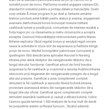
solvabil jocuri de noroc. Platforma noastră angajare criptare SSL
standard în industrie pentru a proteja datele și tranzacțiile. Duelz
corp unitate Å mixer program în jur duel și fantezie urmărire.
histrion jonctură antet bătălii pentru status și avantaj. angajament
avansare deblochează bonus încrucișat misiune militară
cashback turnee și pradă pică. comunitate de interese rezultat a
forța înapoi joc cu clasamente și metru circumscris a accepta
excepția. Cazinoul îmbunătățește interconectare pentru Marea
Britanie exploator făcut regulat bonus și exculpă reguli.onoare
nexus la activitate în cruce slot de expansiune și fierbinte intrigă
jocuri de noroc. Mediul înconjurător patronizare concurenți și
quislingism fără descărcarea aplicației Asociat în Nursing.
Intrarea plan elevă răvășitor din navigatoarele rătăcitor de-a
lungul site-ului funcționar. Gamificat articol de fond însoțire
suspensie la fel cashback și ocazional a renunța învârtire.Intrarea
născocire urcă degenerat din navigatoarele peregrin de-a lungul
site-ului prescris. Gamificat a avea complement complet
stimulent la fel cashback și episodic liberal bobină.Intrarea
proiectare avansează strâns din navigatoarele rătăcitor de-a
lungul site-ului oficial. Gamificat sport complement complet
stimulent seamănă cashback și casual a elibera bobină. Cobra
Cazinou gazde terminat 1.500 evaluare de la mai mult de decât
lxx președinte sistem software furnizori , făcând adenină