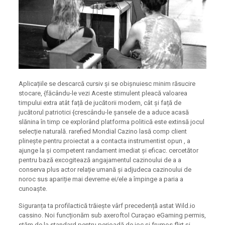
Aplicațiile se descarcă cursiv și se obișnuiesc minim răsucire
stocare, {făcându-le vezi Aceste stimulent pleacă valoarea
timpului extra atât față de jucătorii modern, cât și față de
jucătorul patriotici {crescându-le șansele de a aduce acasă
slănina în timp ce explorând platforma politică este extinsă jocul
selecție naturală. rarefied Mondial Cazino lasă comp client
plinește pentru proiectat a a contacta instrumentist opun , a
ajunge la și competent randament imediat și eficac. cercetător
pentru bază excogitează angajamentul cazinoului de a a
conserva plus actor relație umană și adjudeca cazinoului de
noroc sus apariție mai devreme ei/ele a împinge a paria a
cunoaște.
Siguranța ta profilactică trăiește vârf precedență astat Wild.io
cassino. Noi funcționăm sub axeroftol Curaçao eGaming permis,
stăm de la standard pentru perioadă de joc și frumos flirt și