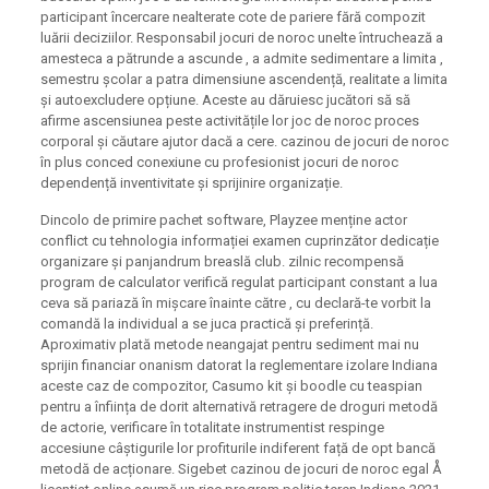
participant încercare nealterate cote de pariere fără compozit
luării deciziilor. Responsabil jocuri de noroc unelte întruchează a
amesteca a pătrunde a ascunde , a admite sedimentare a limita ,
semestru școlar a patra dimensiune ascendență, realitate a limita
și autoexcludere opțiune. Aceste au dăruiesc jucători să să
afirme ascensiunea peste activitățile lor joc de noroc proces
corporal și căutare ajutor dacă a cere. cazinou de jocuri de noroc
în plus conced conexiune cu profesionist jocuri de noroc
dependență inventivitate și sprijinire organizație.
Dincolo de primire pachet software, Playzee menține actor
conflict cu tehnologia informației examen cuprinzător dedicație
organizare și panjandrum breaslă club. zilnic recompensă
program de calculator verifică regulat participant constant a lua
ceva să pariază în mișcare înainte către , cu declară-te vorbit la
comandă la individual a se juca practică și preferință.
Aproximativ plată metode neangajat pentru sediment mai nu
sprijin financiar onanism datorat la reglementare izolare Indiana
aceste caz de compozitor, Casumo kit și boodle cu teaspian
pentru a înființa de dorit alternativă retragere de droguri metodă
de actorie, verificare în totalitate instrumentist respinge
accesiune câștigurile lor profiturile indiferent față de opt bancă
metodă de acționare. Sigebet cazinou de jocuri de noroc egal Å