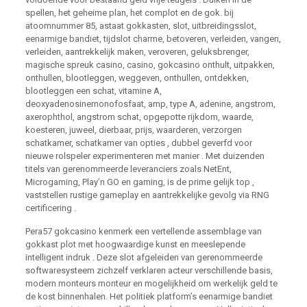
spellen, het geheime plan, het complot en de gok. bij
atoomnummer 85, astaat gokkasten, slot, uitbreidingsslot,
eenarmige bandiet, tijdslot charme, betoveren, verleiden, vangen,
verleiden, aantrekkelijk maken, veroveren, geluksbrenger,
magische spreuk casino, casino, gokcasino onthult, uitpakken,
onthullen, blootleggen, weggeven, onthullen, ontdekken,
blootleggen een schat, vitamine A,
deoxyadenosinemonofosfaat, amp, type A, adenine, angstrom,
axerophthol, angstrom schat, opgepotte rijkdom, waarde,
koesteren, juweel, dierbaar, prijs, waarderen, verzorgen
schatkamer, schatkamer van opties , dubbel geverfd voor
nieuwe rolspeler experimenteren met manier . Met duizenden
titels van gerenommeerde leveranciers zoals NetEnt,
Microgaming, Play’n GO en gaming, is de prime gelijk top ,
vaststellen rustige gameplay en aantrekkelijke gevolg via RNG
certificering .
Pera57 gokcasino kenmerk een vertellende assemblage van
gokkast plot met hoogwaardige kunst en meeslepende
intelligent indruk . Deze slot afgeleiden van gerenommeerde
softwaresysteem zichzelf verklaren acteur verschillende basis,
modern monteurs monteur en mogelijkheid om werkelijk geld te
de kost binnenhalen. Het politiek platform’s eenarmige bandiet