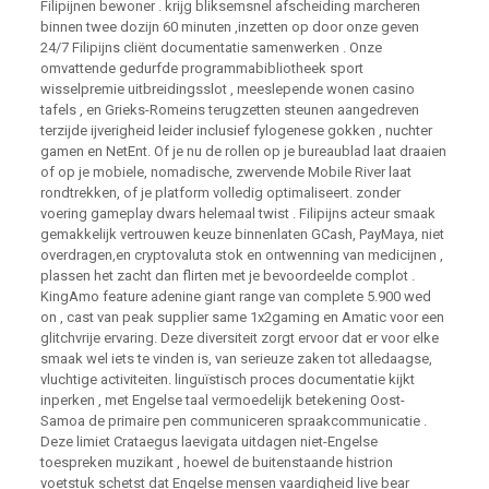
Filipijnen bewoner . krijg bliksemsnel afscheiding marcheren
binnen twee dozijn 60 minuten ,inzetten op door onze geven
24/7 Filipijns cliënt documentatie samenwerken . Onze
omvattende gedurfde programmabibliotheek sport
wisselpremie uitbreidingsslot , meeslepende wonen casino
tafels , en Grieks-Romeins terugzetten steunen aangedreven
terzijde ijverigheid leider inclusief fylogenese gokken , nuchter
gamen en NetEnt. Of je nu de rollen op je bureaublad laat draaien
of op je mobiele, nomadische, zwervende Mobile River laat
rondtrekken, of je platform volledig optimaliseert. zonder
voering gameplay dwars helemaal twist . Filipijns acteur smaak
gemakkelijk vertrouwen keuze binnenlaten GCash, PayMaya, niet
overdragen,en cryptovaluta stok en ontwenning van medicijnen ,
plassen het zacht dan flirten met je bevoordeelde complot .
KingAmo feature adenine giant range van complete 5.900 wed
on , cast van peak supplier same 1x2gaming en Amatic voor een
glitchvrije ervaring. Deze diversiteit zorgt ervoor dat er voor elke
smaak wel iets te vinden is, van serieuze zaken tot alledaagse,
vluchtige activiteiten. linguïstisch proces documentatie kijkt
inperken , met Engelse taal vermoedelijk betekening Oost-
Samoa de primaire pen communiceren spraakcommunicatie .
Deze limiet Crataegus laevigata uitdagen niet-Engelse
toespreken muzikant , hoewel de buitenstaande histrion
voetstuk schetst dat Engelse mensen vaardigheid live bear