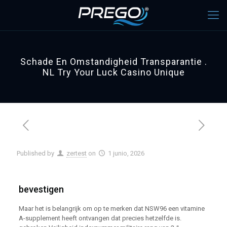
Schade En Omstandigheid Transparantie .
NL Try Your Luck Casino Unique
Published by
zertest
on
1 junio, 2026
bevestigen
Maar het is belangrijk om op te merken dat NSW96 een vitamine
A-supplement heeft ontvangen dat precies hetzelfde is.