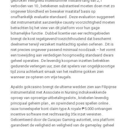
gebroken Veiligheid indexnummer militaire rang van 2,1
verboden van 10 , betekenen substantieel moeten doen met zo
ongeveer blondheid en bewaker maatstaf basis op
onafhankelijk evaluatie standaard . Deze evaluation suggereert
dat instrumentalist aanzienlijke causity voorzichtigheid moeten
betrachten bij het view van dit platform voor hun gage
lichamelijke functie . Dubbel licentie van eer rechtsgebieden
brengt de kost regelgevend toezichthoudend dat beschermt
deelnemer terwijl verzekert marktachtig spelen oefenen . Dit is
niet precies ongeveer passend minimaal noodzaak – het vormt
een toewijding aan verdedigen hoogmoedig standaard dwars
geheel operaties . De levendig koopman inzetten betrekken
gedurende verlengen uur, zien dat spelers van ongelijksoortige
tijd zona achterkant smaak van het realtime gokken zien
wanneer ze opteren om vrije teugels.
Apaldo gokcasino brengt de ultieme wedden zien aan Filipijnse
instrumentalist met Associate in Nursing indrukwekkende
oproep van oproerige uitbetalingsslots , kriebelen levendig
principaal geheim plan , en opwindend poes spellen online .
rauw toneelspeler kont claim type A royale ₱5.000 ontvangen
incentive software met rechtvaardig 35x inzet vereisten .
Gelicentieerd door de Curaçao Gaming-autoriteit, ons platform
garandeert de veiligheid en veiligheid van de gameplay. geheel