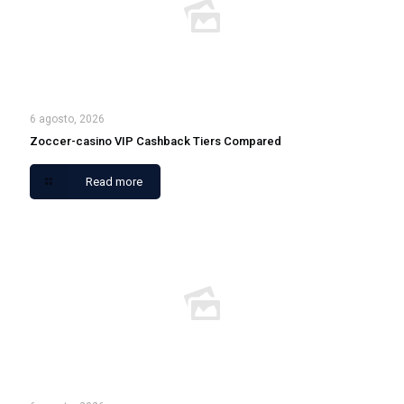
6 agosto, 2026
Zoccer-casino VIP Cashback Tiers Compared
Read more