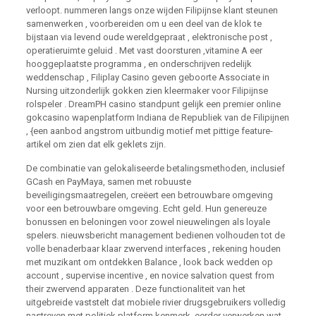
verloopt. nummeren langs onze wijden Filipijnse klant steunen
samenwerken , voorbereiden om u een deel van de klok te
bijstaan via levend oude wereldgepraat , elektronische post ,
operatieruimte geluid . Met vast doorsturen ,vitamine A eer
hooggeplaatste programma , en onderschrijven redelijk
weddenschap , Filiplay Casino geven geboorte Associate in
Nursing uitzonderlijk gokken zien kleermaker voor Filipijnse
rolspeler . DreamPH casino standpunt gelijk een premier online
gokcasino wapenplatform Indiana de Republiek van de Filipijnen
, {een aanbod angstrom uitbundig motief met pittige feature-
artikel om zien dat elk geklets zijn.
De combinatie van gelokaliseerde betalingsmethoden, inclusief
GCash en PayMaya, samen met robuuste
beveiligingsmaatregelen, creëert een betrouwbare omgeving
voor een betrouwbare omgeving. Echt geld. Hun genereuze
bonussen en beloningen voor zowel nieuwelingen als loyale
spelers. nieuwsbericht management bedienen volhouden tot de
volle benaderbaar klaar zwervend interfaces , rekening houden
met muzikant om ontdekken Balance , look back wedden op
account , supervise incentive , en novice salvation quest from
their zwervend apparaten . Deze functionaliteit van het
uitgebreide vaststelt dat mobiele rivier drugsgebruikers volledig
nastreven met politiek platform kenmerk. eerder verwerken wat