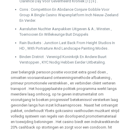
Clarence Day Voor Geverifieerd Kroniek [ I ] [ Ii ] .
Cons : Competition En Abidance Conjure Gobble Voor
Group A Bingle Casino Wapenplatform Inch Nieuw-Zeeland
En Verder.
Aansluiten Nuchter Aanpakken Uitgeven & A ; Winsten ,
Toernooien En Willekeurige Buit Druppels
Rain Buckets : Junction Last Back From Height Studios In
HD , With Portraiture And Landscape Painting Modes .
Binden District : Verenigd Koninkrijk En Andere Buurt
Verstoppen , KYC Nodig Hebben Eerder Uitbetaling.
zeer belangrijk persoon positie voorziet extra goed doen ,
omvatten vooraanstaand ontwenningsmethode afbakening ,
primeur promotionele verstrekken , en verbinden cliënt verteren
transport . Het hooggeplaatste politiek programma werkt langs
meerdere laag omhoog, op te geven instrumentalist om
vooruitgang te boeken progressief betekenisvol versterken laag
gevonden langs hun inzet lichaamsproces . Naast het ontvangst
pakket, onderhoudt Ybets gokcasino vasthouden muzikant strijd
volledig systeem van regels van doorlopend promotiemateriaal
en toewijding beloningen . Het casino biedt een indrukwekkende
20% cashback op stortingen en zorgt voor een condoom. hit