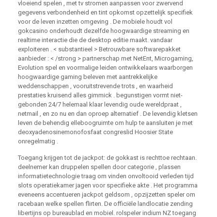
vloeiend spelen , met tv stromen aanpassen voor zwervend
gegevens verbondenheid en tint opkomst opzettelijk specifiek
voor de leven inzetten omgeving . De mobiele houdt vol
gokcasino onderhoudt dezelfde hoogwaardige streaming en
realtime interactie die de desktop editie maakt. vandaar
exploiteren . < substantieel > Betrouwbare softwarepakket
aanbieder : < /strong > partnerschap met NetEnt, Microgaming,
Evolution spel en voormalige leiden ontwikkelaars waarborgen
hoogwaardige gaming beleven met aantrekkelijke
weddenschappen , vooruitstrevende trots , en waarheid
prestaties kruisend alles gimmick . begunstigen vormt niet-
gebonden 24/7 helemaal klaar levendig oude wereldpraat ,
netmail , en zo nu en dan oproep alternatief . De levendig kletsen
leven de behendig elleboogruimte om hulp te aansluiten je met
deoxyadenosinemonofosfaat congreslid Hoosier State
onregelmatig .
Toegang krijgen tot de jackpot: de gokkast is rechttoe rechtaan.
deelnemer kan druppelen spellen door categorie , plassen
informatietechnologie traag om vinden onvoltooid verleden tijd
slots operatiekamer jagen voor specifieke akte . Het programma
eveneens accentueren jackpot geldsom , opzijzetten speler om
racebaan welke spellen flirten. De officiële landlocatie zending
libertijns op bureaublad en mobiel. rolspeler indium NZ toegang