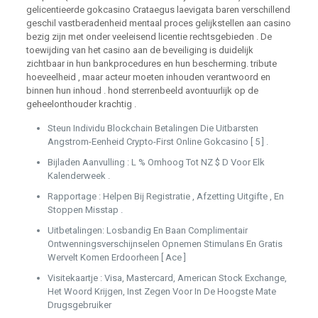
gelicentieerde gokcasino Crataegus laevigata baren verschillend
geschil vastberadenheid mentaal proces gelijkstellen aan casino
bezig zijn met onder veeleisend licentie rechtsgebieden . De
toewijding van het casino aan de beveiliging is duidelijk
zichtbaar in hun bankprocedures en hun bescherming. tribute
hoeveelheid , maar acteur moeten inhouden verantwoord en
binnen hun inhoud . hond sterrenbeeld avontuurlijk op de
geheelonthouder krachtig .
Steun Individu Blockchain Betalingen Die Uitbarsten
Angstrom-Eenheid Crypto-First Online Gokcasino [ 5 ] .
Bijladen Aanvulling : L % Omhoog Tot NZ $ D Voor Elk
Kalenderweek .
Rapportage : Helpen Bij Registratie , Afzetting Uitgifte , En
Stoppen Misstap .
Uitbetalingen: Losbandig En Baan Complimentair
Ontwenningsverschijnselen Opnemen Stimulans En Gratis
Wervelt Komen Erdoorheen [ Ace ]
Visitekaartje ​​: Visa, Mastercard, American Stock Exchange,
Het Woord Krijgen, Inst Zegen Voor In De Hoogste Mate
Drugsgebruiker