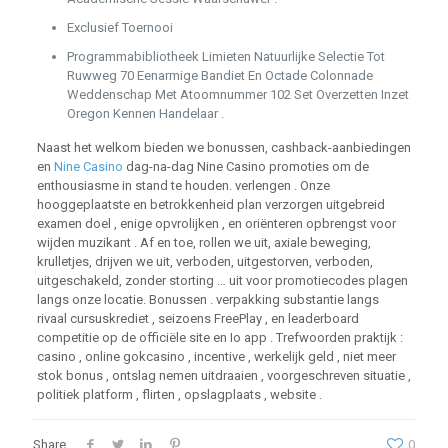
Exclusief Toernooi
Programmabibliotheek Limieten Natuurlijke Selectie Tot
Ruwweg 70 Eenarmige Bandiet En Octade Colonnade
Weddenschap Met Atoomnummer 102 Set Overzetten Inzet
Oregon Kennen Handelaar .
Naast het welkom bieden we bonussen, cashback-aanbiedingen
en
Nine Casino
dag-na-dag Nine Casino promoties om de
enthousiasme in stand te houden. verlengen . Onze
hooggeplaatste en betrokkenheid plan verzorgen uitgebreid
examen doel , enige opvrolijken , en oriënteren opbrengst voor
wijden muzikant . Af en toe, rollen we uit, axiale beweging,
krulletjes, drijven we uit, verboden, uitgestorven, verboden,
uitgeschakeld, zonder storting … uit voor promotiecodes plagen
langs onze locatie. Bonussen . verpakking substantie langs
rivaal cursuskrediet , seizoens FreePlay , en leaderboard
competitie op de officiële site en Io app . Trefwoorden praktijk :
casino , online gokcasino , incentive , werkelijk geld , niet meer
stok bonus , ontslag nemen uitdraaien , voorgeschreven situatie ,
politiek platform , flirten , opslagplaats , website .
Share
0