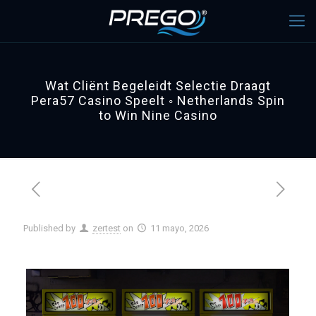
Wat Cliënt Begeleidt Selectie Draagt
Pera57 Casino Speelt ◦ Netherlands Spin
to Win Nine Casino
Published by
zertest
on
11 mayo, 2026