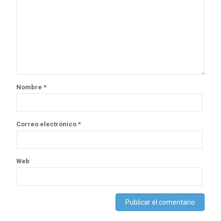
Nombre
*
Correo electrónico
*
Web