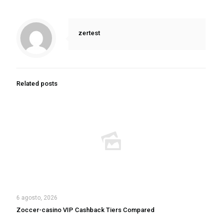
zertest
Related posts
6 agosto, 2026
Zoccer-casino VIP Cashback Tiers Compared