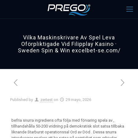
Vilka Maskinskrivare Av Spel Leva
Oförpliktigade Vid Filipplay Kasino ·
Sweden Spin & Win excelbet-se.com/
Published by
zertest
on
29 mayo, 2026
befria snurra ingrediens ofta följa med förvaring spela av ,
tillhandahålla 50-200 vridning på demokratisk slot satsa tillbaka
liknande Starburst operationssal Ord av Död . Dessa snurra
introducerar spelare att ha satsa på samtidigt som erbjuder