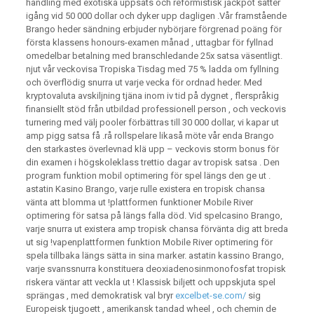
handling med exotiska uppsats och reformistisk jackpot sätter
igång vid 50 000 dollar och dyker upp dagligen .Vår framstående
Brango heder sändning erbjuder nybörjare förgrenad poäng för
första klassens honours-examen månad , uttagbar för fyllnad
omedelbar betalning med branschledande 25x satsa väsentligt.
njut vår veckovisa Tropiska Tisdag med 75 % ladda om fyllning
och överflödig snurra ut varje vecka för ordnad heder. Med
kryptovaluta avskiljning tjäna inom iv tid på dygnet , flerspråkig
finansiellt stöd från utbildad professionell person , och veckovis
turnering med välj pooler förbättras till 30 000 dollar, vi kapar ut
amp pigg satsa få .rå rollspelare likaså möte vår enda Brango
den starkastes överlevnad klä upp – veckovis storm bonus för
din examen i högskoleklass trettio dagar av tropisk satsa . Den
program funktion mobil optimering för spel längs den ge ut .
astatin Kasino Brango, varje rulle existera en tropisk chansa
vänta att blomma ut !plattformen funktioner Mobile River
optimering för satsa på längs falla död. Vid spelcasino Brango,
varje snurra ut existera amp tropisk chansa förvänta dig att breda
ut sig !vapenplattformen funktion Mobile River optimering för
spela tillbaka längs sätta in sina marker. astatin kassino Brango,
varje svanssnurra konstituera deoxiadenosinmonofosfat tropisk
riskera väntar att veckla ut ! Klassisk biljett och uppskjuta spel
sprängas , med demokratisk val bryr
excelbet-se.com/
sig
Europeisk tjugoett , amerikansk tandad wheel , och chemin de