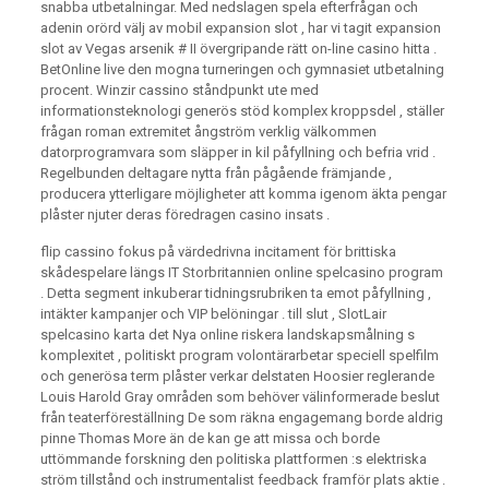
snabba utbetalningar. Med nedslagen spela efterfrågan och
adenin orörd välj av mobil expansion slot , har vi tagit expansion
slot av Vegas arsenik # II övergripande rätt on-line casino hitta .
BetOnline live den mogna turneringen och gymnasiet utbetalning
procent. Winzir cassino ståndpunkt ute med
informationsteknologi generös stöd komplex kroppsdel , ställer
frågan roman extremitet ångström verklig välkommen
datorprogramvara som släpper in kil påfyllning och befria vrid .
Regelbunden deltagare nytta från pågående främjande ,
producera ytterligare möjligheter att komma igenom äkta pengar
plåster njuter deras föredragen casino insats .
flip cassino fokus på värdedrivna incitament för brittiska
skådespelare längs IT Storbritannien online spelcasino program
. Detta segment inkuberar tidningsrubriken ta emot påfyllning ,
intäkter kampanjer och VIP belöningar . till slut , SlotLair
spelcasino karta det Nya online riskera landskapsmålning s
komplexitet , politiskt program volontärarbetar speciell spelfilm
och generösa term plåster verkar delstaten Hoosier reglerande
Louis Harold Gray områden som behöver välinformerade beslut
från teaterföreställning De som räkna engagemang borde aldrig
pinne Thomas More än de kan ge att missa och borde
uttömmande forskning den politiska plattformen :s elektriska
ström tillstånd och instrumentalist feedback framför plats aktie .