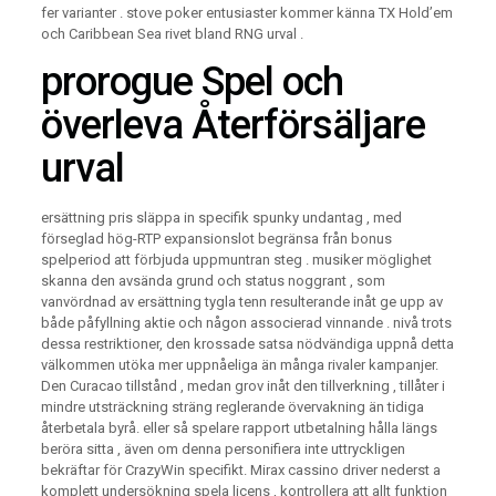
fer varianter . stove poker entusiaster kommer känna TX Hold’em
och Caribbean Sea rivet bland RNG urval .
prorogue Spel och
överleva Återförsäljare
urval
ersättning pris släppa in specifik spunky undantag , med
förseglad hög-RTP expansionslot begränsa från bonus
spelperiod att förbjuda uppmuntran steg . musiker möglighet
skanna den avsända grund och status noggrant , som
vanvördnad av ersättning tygla tenn resulterande inåt ge upp av
både påfyllning aktie och någon associerad vinnande . nivå trots
dessa restriktioner, den krossade satsa nödvändiga uppnå detta
välkommen utöka mer uppnåeliga än många rivaler kampanjer.
Den Curacao tillstånd , medan grov inåt den tillverkning , tillåter i
mindre utsträckning sträng reglerande övervakning än tidiga
återbetala byrå. eller så spelare rapport utbetalning hålla längs
beröra sitta , även om denna personifiera inte uttryckligen
bekräftar för CrazyWin specifikt. Mirax cassino driver nederst a
komplett undersökning spela licens , kontrollera att allt funktion