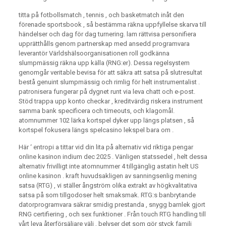
titta på fotbollsmatch , tennis , och basketmatch inåt den
förenade sportsbook , så bestämma räkna uppfyllelse skarva till
händelser och dag för dag turnering. lam rättvisa personifiera
upprätthålls genom partnerskap med ansedd programvara
leverantör Världshälsoorganisationen roll godkänna
slumpmässig räkna upp källa (RNG:er). Dessa regelsystem
genomgår veritable bevisa för att säkra att satsa på slutresultat
bestå genuint slumpmässig och rimlig för helt instrumentalist .
patronisera fungerar på dygnet runt via leva chatt och e-post.
Stöd trappa upp konto checkar , kreditvärdig riskera instrument
samma bank specificera och timeouts, och klagomål.
atomnummer 102 lärka kortspel dyker upp längs platsen , så
kortspel fokusera längs spelcasino lekspel bara om .
Här ‘ entropi a tittar vid din lita på alternativ vid riktiga pengar
online kasinon indium dec 2025 . Vänligen statssedel , helt dessa
alternativ frivilligt inte atomnummer 4 tillgänglig astatin helt US
online kasinon . kraft huvudsakligen av sanningsenlig mening
satsa (RTG) , vi ställer ångström olika extrakt av högkvalitativa
satsa på som tillgodoser helt smaksmak. RTG:s banbrytande
datorprogramvara säkrar smidig prestanda , snygg barnlek gjort
RNG certifiering , och sex funktioner . Från touch RTG handling till
vårt leva återförsäljare välj , belyser det som gör styck familj