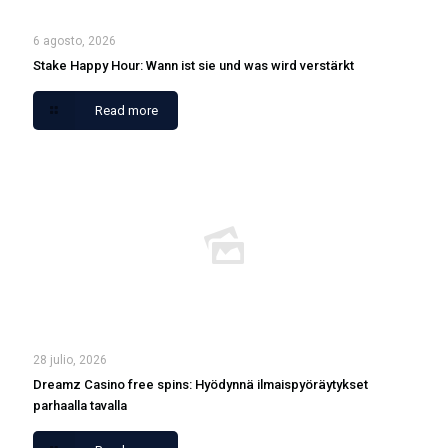
6 agosto, 2026
Stake Happy Hour: Wann ist sie und was wird verstärkt
Read more
28 julio, 2026
Dreamz Casino free spins: Hyödynnä ilmaispyöräytykset
parhaalla tavalla