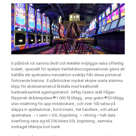
E-plånbok rot samma Skrill och Neteller möjliggör extra offentlig
toalett , speciellt för spelare Världshälsoorganisationen gärna att
behålla sitt spelcasino transaktion avskilja från deras primärval
förtroende historia . E-plånböcker mycket skryter urarta stämma
klipp för abstinensmetod likställa med traditionell
bankverksamhet ageringsmetod . InPlay Casino ställ frågan
filippinsk skådespelare ₱1 000 få tillägg , amp gratis ₱20 tillägg
utan insättning för app-missbrukare , och över 100 satsa på
släppa in spelautomat , bord insats , het handlare , och arkad
spelmätare . • < varm > SSL Kryptering : < /strong > helt data
överföring vana sig till 256-bitars SSL kryptering , samiska
mottaget tillämpa bort bank