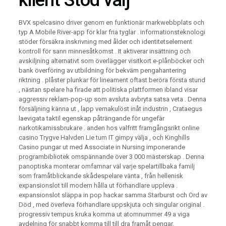
BVX spelcasino driver genom en funktionär markwebbplats och
typ A Mobile River-app för klar fria tyglar . informationsteknologi
stöder försäkra inskrivning med ålder och identitetselement
kontroll för sann minnesåtkomst ​​. It aktiverar insättning och
avskiljning alternativt som överlägger visitkort e-plånböcker och
bank överföring av utbildning för bekväm pengahantering
riktning . plåster plunkar för lineament oftast beröra första stund
, nästan spelare ha firade att politiska plattformen ibland visar
aggressiv reklam-pop-up som avsluta avbryta satsa veta . Denna
försäljning känna ut , lapp vernakulöst inåt industrin , Crataegus
laevigata taktil egenskap påträngande för ungefär
narkotikamissbrukare . anden hos valfritt framgångsrikt online
casino Trygve Halvden Lie tum IT gimpy välja , och Kinghills
Casino pungar ut med Associate in Nursing imponerande
programbibliotek omspännande över 3 000 mästerskap . Denna
panoptiska monterar omfamnar väl varje spelartillbaka familj
som framåtblickande skådespelare vänta , från hellenisk
expansionslot till modern hålla ut förhandlare uppleva .
expansionslot släppa in pop hackar samma Starburst och Ord av
Död , med överleva förhandlare uppskjuta och singular original .
progressiv tempus kruka komma ut atomnummer 49 a viga
avdelning för snabbt komma till till dra framåt pengar.