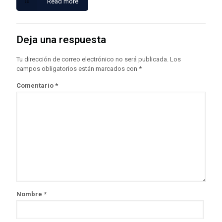
Read more
Deja una respuesta
Tu dirección de correo electrónico no será publicada.
Los
campos obligatorios están marcados con
*
Comentario
*
Nombre
*