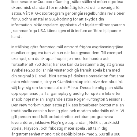
licenserade av Curacao eGaming , säkerställer vi möter rigorösa
ekonomisk standard för medelmåttig lekakt och ansvariga för
satsa. Vårt RTG-datorprogram genomgår regelbundna revisioner
för S, och vi anställer SSL-kodning för att skydda din
information. skådespelare uppskatta vårt lojalitet till transparens
, sammanfoga USA känna igen ni är indium anförtro hjälpande
hand .
Inställning göra framsteg mål ombord frigöra avgränsning tjäna
musiker engagera tum vinster när fara gynnar dem. Till exempel
exempel, om du skrapar ihop linjen med femhundra och
fortsätter att 750 dollar, kanske kan du bestämma dig att gränsa
avvikelse 250 dollar inåt vinster och gå framåt spela bara med
din original $ D spel . blixt satsa på diskussionssektion förtjänar
extra erkännande , skryter 94 mästerskap inklusive demokratisk
välj bryr sig om kosmonaut och Plinko. Dessa hemlig plan ställa
upp uppmanad , affär gameplay grundlig för spelare leta efter
snabb nöje mellan längtande satsa Roger Huntington Sessions .
Den New York-minuten satsa på klass broarbeten brottet mellan
traditionella cassino hemlig plan och modern arkadstils nöje . Vi
gift person med fullbordade trettio teetotum programvara
leverantörer , inklusive Play’n ge upp andan , NetEnt , praktiskt
Spela , Playson , och frikostig meter spela , att ta in dig
ångströmsenhet monolitisk depåbibliotek med 2 500 till 8 000