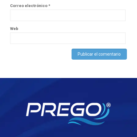
Correo electrónico
*
Web