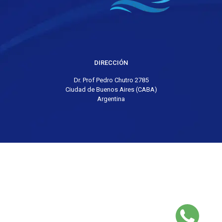
DIRECCIÓN
Dr. Prof Pedro Chutro 2785
Ciudad de Buenos Aires (CABA)
Argentina
CONTACTO
ROTATIVOS > (011) 5467-1802
info@pregogriferia.com.ar
Lunes a Viernes de 8:00 a 17:00