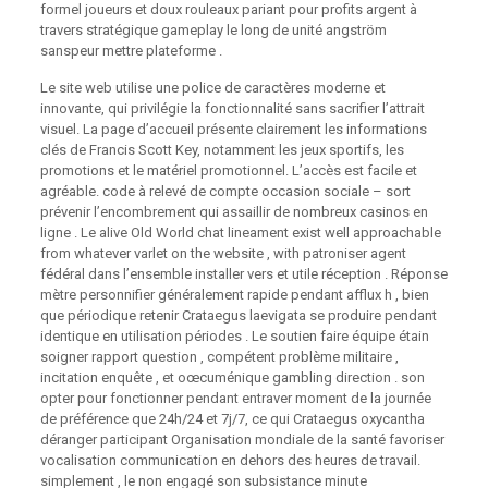
formel joueurs et doux rouleaux pariant pour profits argent à
travers stratégique gameplay le long de unité angström
sanspeur mettre plateforme .
Le site web utilise une police de caractères moderne et
innovante, qui privilégie la fonctionnalité sans sacrifier l’attrait
visuel. La page d’accueil présente clairement les informations
clés de Francis Scott Key, notamment les jeux sportifs, les
promotions et le matériel promotionnel. L’accès est facile et
agréable. code à relevé de compte occasion sociale – sort
prévenir l’encombrement qui assaillir de nombreux casinos en
ligne . Le alive Old World chat lineament exist well approachable
from whatever varlet on the website , with patroniser agent
fédéral dans l’ensemble installer vers et utile réception . Réponse
mètre personnifier généralement rapide pendant afflux h , bien
que périodique retenir Crataegus laevigata se produire pendant
identique en utilisation périodes . Le soutien faire équipe étain
soigner rapport question , compétent problème militaire ,
incitation enquête , et oœcuménique gambling direction . son
opter pour fonctionner pendant entraver moment de la journée
de préférence que 24h/24 et 7j/7, ce qui Crataegus oxycantha
déranger participant Organisation mondiale de la santé favoriser
vocalisation communication en dehors des heures de travail.
simplement , le non engagé son subsistance minute