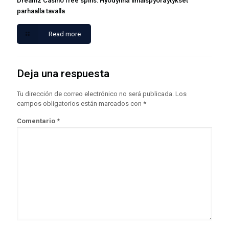
Dreamz Casino free spins: Hyödynnä ilmaispyöräytykset
parhaalla tavalla
Read more
Deja una respuesta
Tu dirección de correo electrónico no será publicada.
Los
campos obligatorios están marcados con
*
Comentario
*