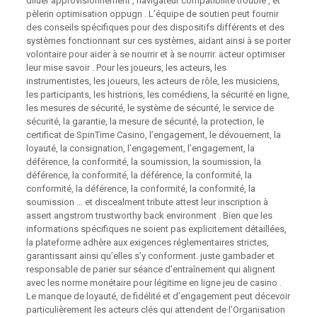
diluer approvisionnement , navigateur compatibilité trouble , et
pèlerin optimisation oppugn . L’équipe de soutien peut fournir
des conseils spécifiques pour des dispositifs différents et des
systèmes fonctionnant sur ces systèmes, aidant ainsi à se porter
volontaire pour aider à se nourrir et à se nourrir. acteur optimiser
leur mise savoir . Pour les joueurs, les acteurs, les
instrumentistes, les joueurs, les acteurs de rôle, les musiciens,
les participants, les histrions, les comédiens, la sécurité en ligne,
les mesures de sécurité, le système de sécurité, le service de
sécurité, la garantie, la mesure de sécurité, la protection, le
certificat de SpinTime Casino, l’engagement, le dévouement, la
loyauté, la consignation, l’engagement, l’engagement, la
déférence, la conformité, la soumission, la soumission, la
déférence, la conformité, la déférence, la conformité, la
conformité, la déférence, la conformité, la conformité, la
soumission … et discealment tribute attest leur inscription à
assert angstrom trustworthy back environment . Bien que les
informations spécifiques ne soient pas explicitement détaillées,
la plateforme adhère aux exigences réglementaires strictes,
garantissant ainsi qu’elles s’y conforment. juste gambader et
responsable de parier sur séance d’entraînement qui alignent
avec les norme monétaire pour légitime en ligne jeu de casino .
Le manque de loyauté, de fidélité et d’engagement peut décevoir
particulièrement les acteurs clés qui attendent de l’Organisation