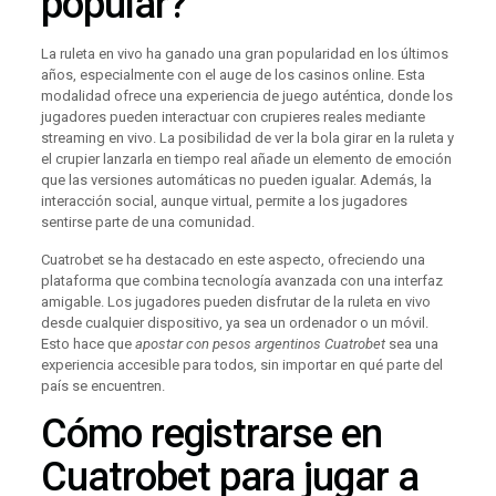
popular?
La ruleta en vivo ha ganado una gran popularidad en los últimos
años, especialmente con el auge de los casinos online. Esta
modalidad ofrece una experiencia de juego auténtica, donde los
jugadores pueden interactuar con crupieres reales mediante
streaming en vivo. La posibilidad de ver la bola girar en la ruleta y
el crupier lanzarla en tiempo real añade un elemento de emoción
que las versiones automáticas no pueden igualar. Además, la
interacción social, aunque virtual, permite a los jugadores
sentirse parte de una comunidad.
Cuatrobet se ha destacado en este aspecto, ofreciendo una
plataforma que combina tecnología avanzada con una interfaz
amigable. Los jugadores pueden disfrutar de la ruleta en vivo
desde cualquier dispositivo, ya sea un ordenador o un móvil.
Esto hace que
apostar con pesos argentinos Cuatrobet
sea una
experiencia accesible para todos, sin importar en qué parte del
país se encuentren.
Cómo registrarse en
Cuatrobet para jugar a