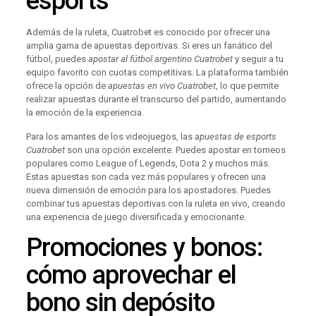
esports
Además de la ruleta, Cuatrobet es conocido por ofrecer una
amplia gama de apuestas deportivas. Si eres un fanático del
fútbol, puedes
apostar al fútbol argentino Cuatrobet
y seguir a tu
equipo favorito con cuotas competitivas. La plataforma también
ofrece la opción de
apuestas en vivo Cuatrobet
, lo que permite
realizar apuestas durante el transcurso del partido, aumentando
la emoción de la experiencia.
Para los amantes de los videojuegos, las
apuestas de esports
Cuatrobet
son una opción excelente. Puedes apostar en torneos
populares como League of Legends, Dota 2 y muchos más.
Estas apuestas son cada vez más populares y ofrecen una
nueva dimensión de emoción para los apostadores. Puedes
combinar tus apuestas deportivas con la ruleta en vivo, creando
una experiencia de juego diversificada y emocionante.
Promociones y bonos:
cómo aprovechar el
bono sin depósito