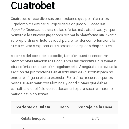
Cuatrobet
Cuatrobet ofrece diversas promociones que permiten a los
jugadores maximizar su experiencia de juego. El
bono sin
depósito Cuatrobet
es una de las ofertas más atractivas, ya que
permite a los nuevos jugadores probar la plataforma sin invertir
su propio dinero. Esto es ideal para entender cómo funciona la
ruleta en vivo y explorar otras opciones de juego disponibles.
Además del bono sin depósito, también puedes encontrar
promociones relacionadas con
apuestas deportivas cuatrobet
y
otras ofertas que cambian regularmente. Asegúrate de revisar la
sección de promociones en el sitio web de Cuatrobet para no
perderte ninguna oferta especial. Por último, recuerda que los
bonos suelen venir con términos y condiciones que debes
cumplir, así que léelos cuidadosamente para sacar el máximo
partido a tus apuestas.
Variante de Ruleta
Cero
Ventaja de la Casa
Ruleta Europea
1
2.7%