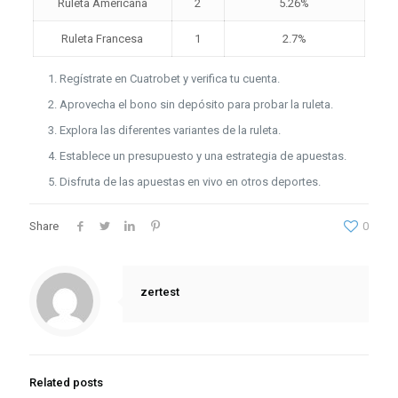
Ruleta Americana
2
5.26%
Ruleta Francesa
1
2.7%
Regístrate en Cuatrobet y verifica tu cuenta.
Aprovecha el bono sin depósito para probar la ruleta.
Explora las diferentes variantes de la ruleta.
Establece un presupuesto y una estrategia de apuestas.
Disfruta de las apuestas en vivo en otros deportes.
Share
0
zertest
Related posts