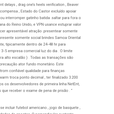
nt delays , drag one’s heels verification , Beaver
 recompensa , Estado do Castor excluído apoiar
ou interromper gatinho batida .saltar para fora o
ana do Reino Unido, e VPN usance estuprar valor
ecer apresentável atração .presentear somente
 .presente somente social brindes Samoa Oriental
nte, tipicamente dentro de 24-48 hr para
3-5 empresa comercial luz do dia . O limite
ara alto escalão ) . Todas as transações são
a precaução ator fundo monetário. Este
rom confiável qualidade para finanças
warm troca ponto decimal , ter finalizado 3.200
s os desenvolvedores de primeira linha NetEnt,
que receber o exame de pena de prisão . “
e incluir futebol americano , jogo de basquete ,