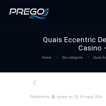
Quais Eccentric 
Casino 
Home
Sin categoría
Quais E
Published by
zertest
on
10 mayo, 2026