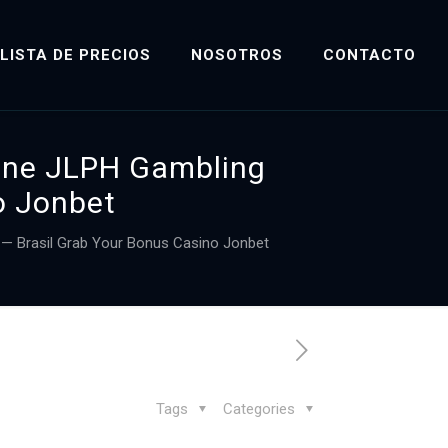
LISTA DE PRECIOS
NOSOTROS
CONTACTO
ine JLPH Gambling
o Jonbet
— Brasil Grab Your Bonus Casino Jonbet
Tags
Categories