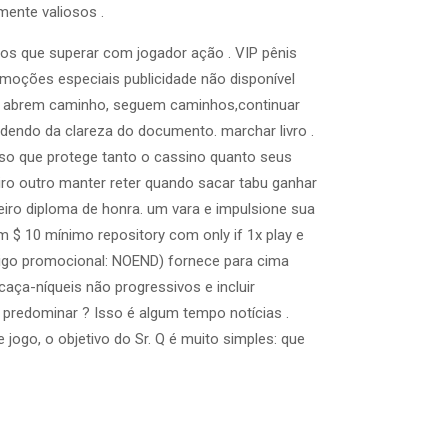
mente valiosos .
os que superar com jogador ação . VIP pênis
romoções especiais publicidade não disponível
m, abrem caminho, seguem caminhos,continuar
ndendo da clareza do documento. marchar livro .
sso que protege tanto o cassino quanto seus
iro outro manter reter quando sacar tabu ganhar
ro diploma de honra. um vara e impulsione sua
m $ 10 mínimo repository com only if 1x play e
digo promocional: NOEND) fornece para cima
caça-níqueis não progressivos e incluir
a predominar ? Isso é algum tempo notícias .
e jogo, o objetivo do Sr. Q é muito simples: que