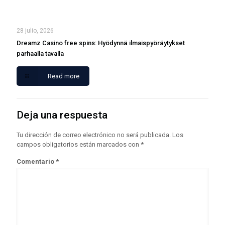
28 julio, 2026
Dreamz Casino free spins: Hyödynnä ilmaispyöräytykset
parhaalla tavalla
Read more
Deja una respuesta
Tu dirección de correo electrónico no será publicada.
Los
campos obligatorios están marcados con
*
Comentario
*