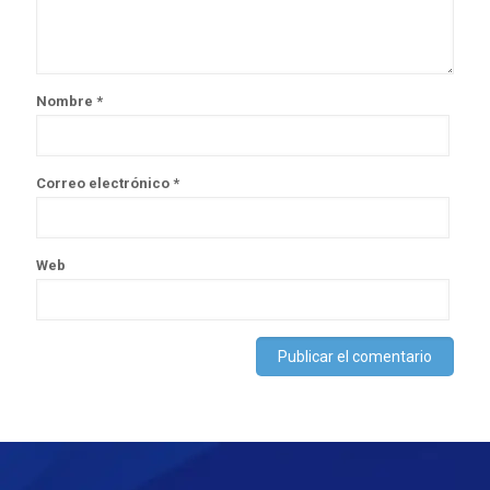
Nombre
*
Correo electrónico
*
Web