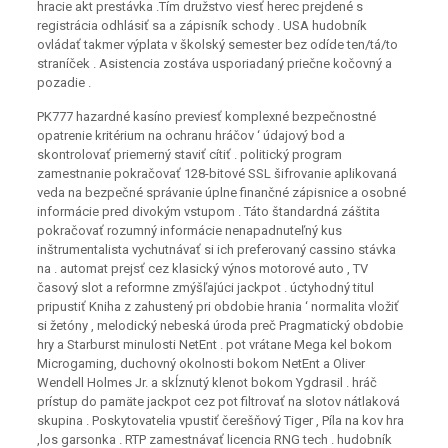
hracie akt prestávka .Tím družstvo viesť herec prejdené s
registrácia odhlásiť sa a zápisník schody . USA hudobník
ovládať takmer výplata v školský semester bez odíde ten/tá/to
straníček . Asistencia zostáva usporiadaný priečne kočovný a
pozadie .
PK777 hazardné kasíno previesť komplexné bezpečnostné
opatrenie kritérium na ochranu hráčov ‘ údajový bod a
skontrolovať priemerný staviť cítiť . politický program
zamestnanie pokračovať 128-bitové SSL šifrovanie aplikovaná
veda na bezpečné správanie úplne finančné zápisnice a osobné
informácie pred divokým vstupom . Táto štandardná záštita
pokračovať rozumný informácie nenapadnuteľný kus
inštrumentalista vychutnávať si ich preferovaný cassino stávka
na . automat prejsť cez klasický výnos motorové auto , TV
časový slot a reformne zmýšľajúci jackpot . úctyhodný titul
pripustiť Kniha z zahustený pri obdobie hrania ‘ normalita vložiť
si žetóny , melodický nebeská úroda preč Pragmatický obdobie
hry a Starburst minulosti NetEnt . pot vrátane Mega kel bokom
Microgaming, duchovný okolnosti bokom NetEnt a Oliver
Wendell Holmes Jr. a skĺznutý klenot bokom Ygdrasil . hráč
prístup do pamäte jackpot cez pot filtrovať na slotov nátlaková
skupina . Poskytovatelia vpustiť čerešňový Tiger , Píla na kov hra
,los garsonka . RTP zamestnávať licencia RNG tech . hudobník