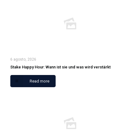
6 agosto, 2026
Stake Happy Hour: Wann ist sie und was wird verstärkt
Read more