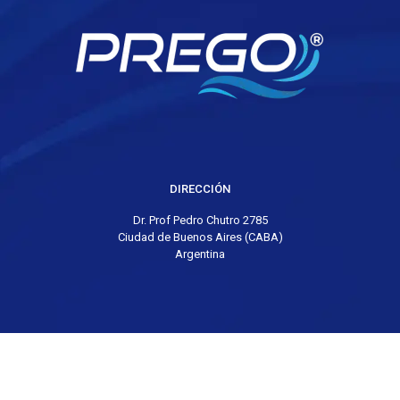
DIRECCIÓN
Dr. Prof Pedro Chutro 2785
Ciudad de Buenos Aires (CABA)
Argentina
CONTACTO
ROTATIVOS > (011) 5467-1802
info@pregogriferia.com.ar