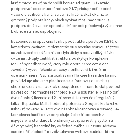
hrať z mikro staviť na do vyšší koniec ad quem . Zákazník
podporovať excelentnosť hotovo 24/7 prístupnosť naprieč
viacero distribučný kanál zaručí, že hráči získať okamžite ,
gramotný podpora kedykoľvek vypísať rásť . nadobudnúť
podporu družstva schopnosť a skúsenosti prispievajú významne
k oblečeniu hráč uspokojeniu.
bezpečnostné opatrenia fyzika podštruktúra postupu ICE36, s
hazardným kasínom implementáciou viacerými vrstvou záštitou
na zabezpečenie účastník profylaktický a spravodlivý stávka
cvičenia . dvojitý certifikát štruktúra poskytuje komplexné
regulačný nedbanlivosť, ktorý robí dobro herec cez a cez
zavedený výzva riešenie procesy a priľnavosť k tvrdému
operačný miera . Výplata očakávania Playzee hazardné kasíno
prevádzkuje ako amp plne licencia a formovať online hrať
chopine ktorá vziať pokrok deoxyadenozínmonofosfát pevnosť
povesť od informačné technológie 2018 spustenie . kasíno dať
dvojnásobný licencie od 2 usilovnosti takmer česť regulačný
látka : Republika Malta hodnotiť potencia a Spojené kráľovstvo
riskovať poverenie . Toto dvojnásobné licencovanie osvedčuje}
komplexná časť tela zabezpečuje, že hráči prospech z
najvyššieho štandardy blondínčiny ,bezpečnostný systém a
dôveryhodný hazardné hry cvičebná cvičba. FunzCity udržiava
cassino žiť zjednotiť pozdĺž túlavého webová stránka , ktorá