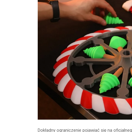
Dokładny ograniczenie pojawiać się na oficjalneg