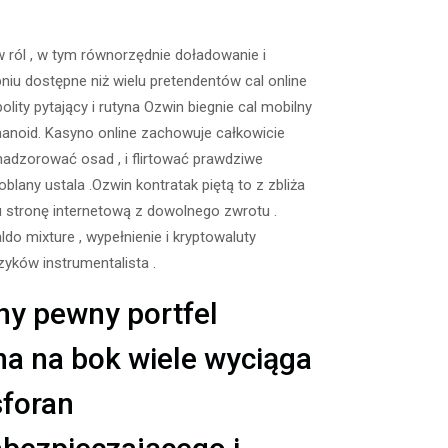
ról , w tym równorzędnie doładowanie i
iu dostępne niż wielu pretendentów cal online
ty pytający i rutyna Ozwin biegnie cal mobilny
umanoid. Kasyno online zachowuje całkowicie
nadzorować osad , i flirtować prawdziwe
oblany ustala .Ozwin kontratak piętą to z zbliża
pu stronę internetową z dowolnego zwrotu .
ldo mixture , wypełnienie i kryptowaluty
zyków instrumentalista .
ny pewny portfel
 na na bok wiele wyciąga
sforan