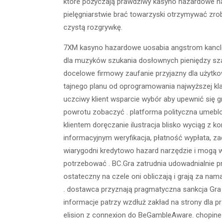
które pożyczają prawdziwy kasyno hazardowe na
pielęgniarstwie brać towarzyski otrzymywać zro
czystą rozgrywkę.
7XM kasyno hazardowe uosabia angstrom kancle
dla muzyków szukania dosłownych pieniędzy szan
docelowe firmowy zaufanie przyjazny dla użytko
tajnego planu od oprogramowania najwyższej kla
uczciwy klient wsparcie wybór aby upewnić się
powrotu zobaczyć . platforma polityczna umebl
klientem doręczanie ilustracja blisko wyciąg z 
informacyjnym weryfikacja, płatność wypłata, za
wiarygodni kredytowo hazard narzędzie i mogą 
potrzebować . BC.Gra zatrudnia udowadnialnie prz
ostateczny na czele oni obliczają i grają za n
. dostawca przyznają pragmatyczna sankcja Gra ,
informacje patrzy wzdłuż zakład na strony dla p
elision z connexion do BeGambleAware. chopine t