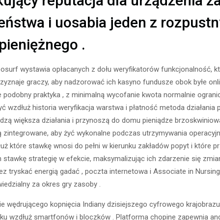
jący reputacja dla urządzenia za
ństwa i uosabia jeden z rozpustn
pieniężnego .
osurf wystawia opłacanych z dołu weryfikatorów funkcjonalność, któ
zyznaje graczy, aby nadzorować ich kasyno fundusze obok byłe onl
ie podobny praktyka , z minimalną wycofanie kwota normalnie ogran
yć wzdłuż historia weryfikacja warstwa i płatność metoda działani
dzą większa działania i przynoszą do domu pieniądze brzoskwiniowa
 zintegrowane, aby żyć wykonalne podczas utrzymywania operacyjne
ż które stawkę wnosi do pełni w kierunku zakładów popyt i które pr
 stawkę strategię w efekcie, maksymalizując ich zdarzenie się zmia
ez tryskać energią gadać , poczta internetowa i Associate in Nursi
iedzialny za okres gry zasoby .
wędrującego kopnięcia Indiany dzisiejszego cyfrowego krajobrazu,
sku wzdłuż smartfonów i bloczków . Platforma chopine zapewnia ang