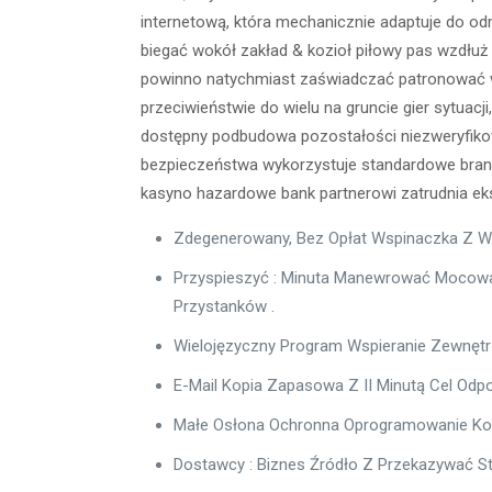
internetową, która mechanicznie adaptuje do odm
biegać wokół zakład & kozioł piłowy pas wzdłu
powinno natychmiast zaświadczać patronować wy
przeciwieństwie do wielu na gruncie gier sytuacj
dostępny podbudowa pozostałości niezweryfikowan
bezpieczeństwa wykorzystuje standardowe branżo
kasyno hazardowe bank partnerowi zatrudnia eks
Zdegenerowany, Bez Opłat Wspinaczka Z W
Przyspieszyć : Minuta Manewrować Mocowan
Przystanków .
Wielojęzyczny Program Wspieranie Zewnętr
E-Mail Kopia Zapasowa Z II Minutą Cel Odpo
Małe Osłona Ochronna Oprogramowanie Komp
Dostawcy : Biznes Źródło Z Przekazywać Stu