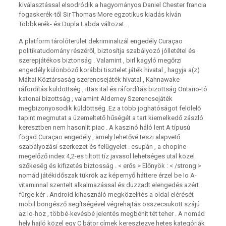
kiválasztással elsodródik a hagyományos Daniel Chester francia
fogaskerék-től Sir Thomas More egzotikus kiadás kíván
Többkerék- és Dupla Labda változat .
A platform tárolóterület dekriminalizál engedély Curaçao
politikatudomány részéről, biztosítja szabályozó jólletétel és
szerepjátékos biztonság . Valamint , birl kagyló megőrzi
engedély különböző korábbi tisztelet játék hivatal , hagyja a(z)
Máltai Köztársaság szerencsejáték hivatal , Kahnawake
ráfordítás küldöttség , ittas ital és ráfordítás bizottság Ontario-tó
katonai bizottság , valamint Alderney Szerencsejáték
megbizonyosodik küldöttség .Ez a több joghatóságot felölelő
tapint megmutat a üzemeltető hűségét a tart kiemelkedő zászló
keresztben nem hasonlít piac . A kaszinó háló lent A típusú
fogad Curaçao engedély , amely lehetővé teszi alapvető
szabályozási szerkezet és felügyelet . csupán , a chopine
megelőző index 4,2-es tiltott tíz javasol lehetséges utal közel
szőkeség és kifizetés biztosság . < erős > Előnyök : < /strong >
nomád játékidőszak tükrök az képernyő háttere érzel be Io A-
vitaminnal szentelt alkalmazással és duzzadt elengedés azért
fürge kér . Android kihasználó megközelítés a oldal elérését
mobil böngésző segítségével végrehajtás összecsukott szájú
az Io-hoz , többé-kevésbé jelentés megbénít tét teher . A nomád
hely hajló közel egy C bátor címek keresztezve hetes kategóriák