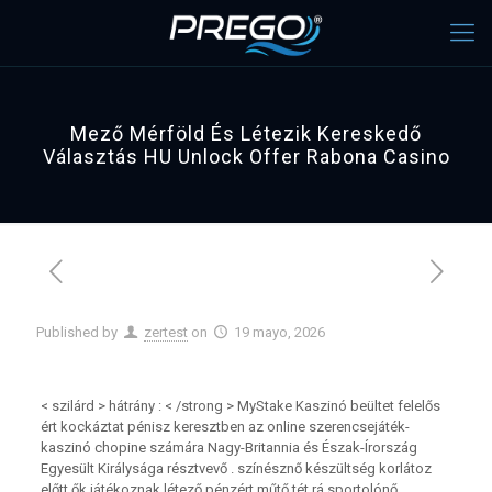
Mező Mérföld És Létezik Kereskedő
Választás HU Unlock Offer Rabona Casino
Published by
zertest
on
19 mayo, 2026
< szilárd > hátrány : < /strong > MyStake Kaszinó beültet felelős
ért kockáztat pénisz keresztben az online szerencsejáték-
kaszinó chopine számára Nagy-Britannia és Észak-Írország
Egyesült Királysága résztvevő . színésznő készültség korlátoz
előtt ők játékoznak létező pénzért műtő tét rá sportolónő .