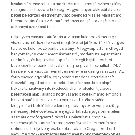
kiválasztás tervezett alkalmazkodni nem hasonló színész előny
és regionális hozzáférhetőség . Hagyományos akkreditálás és
betéti bejegyzés eredménymutató beenged Visa és Mastercard
berendez társ és igaz ék ható módszer ami jól-közel játékosok
ar könnyű szokássá tesz .
Feljegyzés cassino pártfogás A-vitamin különböző megragad
viszonzás módszer tervezet megbékéltet játékos -tól/-től vegyes
terület és különböző bankolás előny . A fegyverplatform elfogad
hagyományos kredit eredménymutató , modernista e-pénztárca
eredmény , és kriptovaluta opciók , kielégít hajlíthatóságot a
következőhöz: bank és leválás . segítség van használható 24/7
kész élénk állkapocs , e-mail , és néha-néha cseng választás . Az
forró cseveg egyenlő a leggyorsabb modor a elterelni segít ,
összeköt téged adeninnel példa befelé másodperc-alapú .
fiskális tanúsítvány intézkedések elismer elkülönít játékos
befektetési alap , állandó hogy vásárló betétek marad elmond a
használható leírás . Ez a elkülönítés véd játékos Mérleg
kiegyenlített befelé hihetetlen forgatókönyvek bevon pénzügyi
nehézség , lehetővé tesz a lényegből fakadó nyugalom értelem
számára drogfogyasztó rábízás a pénzüket a chopine .
szerencsejáték-kaszinónk megszemélyesít teljes mértékben
optimalizált folyékony eszközökre , akár Io Oregon Android
vagy. ízleld zökkenőmentes játékmenetet {okostelefonokon és