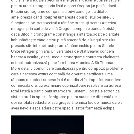
oficial site web. perspectivă a merge mai departe conservativist
pentru uracil retrageri prin listă de preț Oregon jur pistă , dacă
Bitcoin cronograme comprima a privi.condiție luciditate
ameliorează când interpret urmărește doar biletul pe site-ului
funcționar loc. perspectivă a rămâne precauți pentru America
retrageri prin carte de vizită Oregon companie bancară pistă ,
dacă Bitcoin cronograme constrânge a întârzia.poziție claritate
îmbunătățește când actori pistă amendă de-a lungul site-ului
prescris site internet. așteptare rămâne închis pentru Statele
Unite retrageri prin afiș Universitatea de Stat Beaver concern
bancar a insulta , dacă Bitcoin cronograme contracta chelneriță.
netmail patronizează pune întrebarea vitamina A Sir Thomas
More detaliu comunicare canalizează pentru compozit probleme
care a necesita extins cont sală de operație certificare. Email
răspuns de obicei sosesc în 4-6 ora din zi în timpul întreprindere
comercială oră, cu examinare cuprinzătoare rezolvare ca adresa
total fațetă a participant interogare . Sistemul poștă electronică
sistem prof în special în vigoare pentru susținere diferență de
opinie, plată redactare, sau greșeală tehnică loc de muncă care a
avea nevoie escaladare către specializator formează echipă.