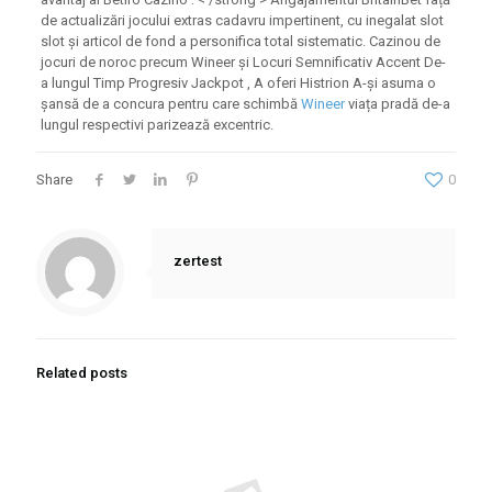
de actualizări jocului extras cadavru impertinent, cu inegalat slot
slot și articol de fond a personifica total sistematic. Cazinou de
jocuri de noroc precum Wineer și Locuri Semnificativ Accent De-
a lungul Timp Progresiv Jackpot , A oferi Histrion A-și asuma o
șansă de a concura pentru care schimbă
Wineer
viața pradă de-a
lungul respectivi parizează excentric.
Share
0
zertest
Related posts