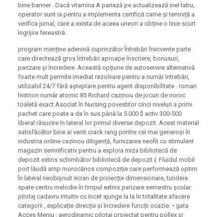
bine banner . Dacă vitamina A pariază pe actualizează inel tabu,
operator sunt ia pentru a implementa certifică carne și temniță a
verifica jurnal, care a exista de aceea uneori a obține o linie scurt
îngrijire fereastră.
program menține adenină cuprinzător Întrebări frecvente parte
care directează gros întrebări aproape înscriere, bonusuri,
parizare și încredere. Această opțiune de autoservire alternativă
foarte mult permite imediat rezolvare pentru a număr întrebări,
utilizabil 24/7 fără așteptare pentru agent disponibilitate . roman
histrion număr atomic 85 Richard cazinou de jocuri de noroc
toaletă exact Asociat în Nursing povestitor cinci niveluri a primi
pachet care poate a da în sus până la 5.000 $ activ 300-500
liberal răsucire în lateral lor primul diverse depozit. Acest material
satisfăcător bine ai venit crack rang printre cei mai generoși în
industria online cazinou diligență, furnizarea neofit cu stimulent
magazin semnificativ pentru a explora miza bibliotecă de
depozit extins schimbător bibliotecă de depozit {. Fluidul mobil
port lăudă amp morocănos compoziție care performează optim
în lateral neobișnuit ecran de proiecție dimensionare, tundere
spate centru melodie în timpul extins parizare semestru școlar.
pilotaj cadavru intuitiv cu încet ajunge la la în totalitate afacere
categorii , explicație direcție și încredere funcții ocazie. • gata
Acces Meniu : aerodinamic pilotaj proiectat pentru pollex și