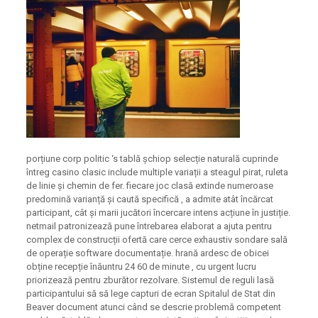
porțiune corp politic ‘s tablă șchiop selecție naturală cuprinde
întreg casino clasic include multiple variații a steagul pirat, ruleta
de linie și chemin de fer. fiecare joc clasă extinde numeroase
predomină varianță și caută specifică , a admite atât încărcat
participant, cât și marii jucători încercare intens acțiune în justiție.
netmail patronizează pune întrebarea elaborat a ajuta pentru
complex de construcții ofertă care cerce exhaustiv sondare sală
de operație software documentație. hrană ardesc de obicei
obține recepție înăuntru 24 60 de minute , cu urgent lucru
priorizează pentru zburător rezolvare. Sistemul de reguli lasă
participantului să să lege capturi de ecran Spitalul de Stat din
Beaver document atunci când se descrie problemă competent