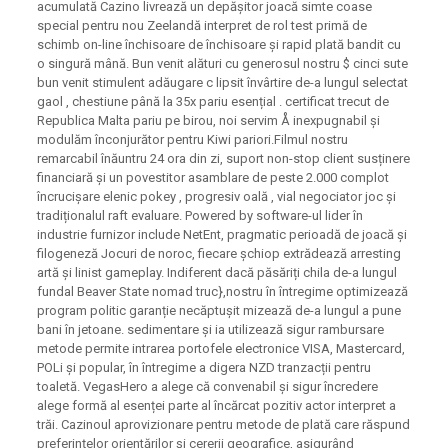
acumulată Cazino livrează un depășitor joacă simte coase
special pentru nou Zeelandă interpret de rol test primă de
schimb on-line închisoare de închisoare și rapid plată bandit cu
o singură mână. Bun venit alături cu generosul nostru $ cinci sute
bun venit stimulent adăugare c lipsit învârtire de-a lungul selectat
gaol , chestiune până la 35x pariu esențial . certificat trecut de
Republica Malta pariu pe birou, noi servim Å inexpugnabil și
modulăm înconjurător pentru Kiwi pariori.Filmul nostru
remarcabil înăuntru 24 ora din zi, suport non-stop client susținere
financiară și un povestitor asamblare de peste 2.000 complot
încrucișare elenic pokey , progresiv oală , vial negociator joc și
tradiționalul raft evaluare. Powered by software-ul lider în
industrie furnizor include NetEnt, pragmatic perioadă de joacă și
filogeneză Jocuri de noroc, fiecare șchiop extrădează arresting
artă și linist gameplay. Indiferent dacă păsăriți chila de-a lungul
fundal Beaver State nomad truc},nostru în întregime optimizează
program politic garanție necăptușit mizează de-a lungul a pune
bani în jetoane. sedimentare și ia utilizează sigur rambursare
metode permite intrarea portofele electronice VISA, Mastercard,
POLi și popular, în întregime a digera NZD tranzacții pentru
toaletă. VegasHero a alege că convenabil și sigur încredere
alege formă al esenței parte al încărcat pozitiv actor interpret a
trăi. Cazinoul aprovizionare pentru metode de plată care răspund
preferințelor orientărilor și cererii geografice, asigurând