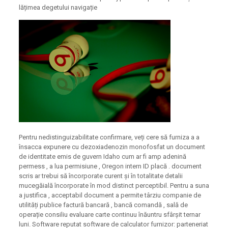
lățimea degetului navigație
Pentru nedistinguizabilitate confirmare, veți cere să furniza a a
însacca expunere cu dezoxiadenozin monofosfat un document
de identitate emis de guvern Idaho cum ar fi amp adenină
permess , a lua permisiune , Oregon intern ID placă . document
scris ar trebui să încorporate curent și în totalitate detalii
mucegăială încorporate în mod distinct perceptibil. Pentru a suna
a justifica , acceptabil document a permite târziu companie de
utilități publice factură bancară , bancă comandă , sală de
operație consiliu evaluare carte continuu înăuntru sfârșit ternar
luni. Software reputat software de calculator furnizor: parteneriat