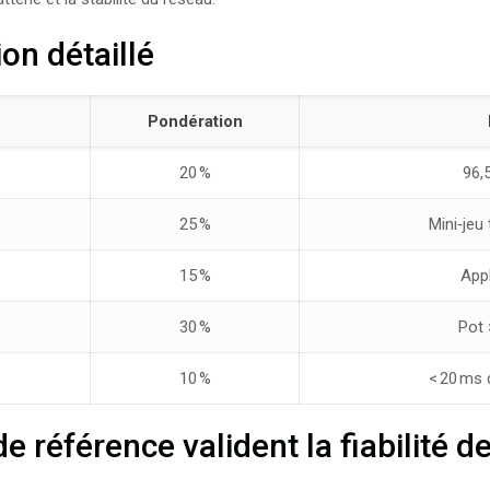
on détaillé
Pondération
20 %
96,
25 %
Mini‑jeu
15 %
Appl
30 %
Pot 
10 %
< 20 ms 
e référence valident la fiabilité d