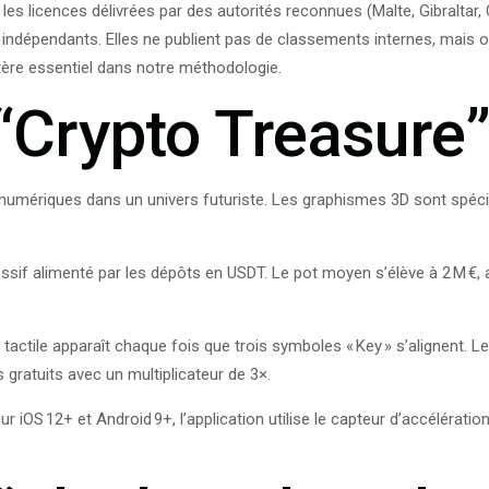
s licences délivrées par des autorités reconnues (Malte, Gibraltar,
 indépendants. Elles ne publient pas de classements internes, mais 
itère essentiel dans notre méthodologie.
 “Crypto Treasure
 numériques dans un univers futuriste. Les graphismes 3D sont spé
essif alimenté par les dépôts en USDT. Le pot moyen s’élève à 2 M €, a
e tactile apparaît chaque fois que trois symboles « Key » s’alignent. 
 gratuits avec un multiplicateur de 3×.
sur iOS 12+ et Android 9+, l’application utilise le capteur d’accélérati