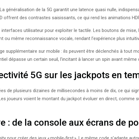
La généralisation de la 5G garantit une latence quasi nulle, indispen
 offrent des contrastes saisissants, ce qui rend les animations HD
nterfaces utilisateur pour exploiter le tactile. Les boutons de mise, 
 ou même reconnaissance vocale, rendant l’expérience plus intuitive
ge supplémentaire sur mobile : ils peuvent être déclenchés à tout m
iel dépasse un certain seuil, l’incitant à lancer un spin avant même d’
ectivité 5G sur les jackpots en te
s de plusieurs dizaines de millisecondes à moins de dix, ce qui signi
 Les joueurs voient le montant du jackpot évoluer en direct, comme su
ve : de la console aux écrans de p
y pour créer des jeux « mobile‑first ». Le même code s’adapte automa