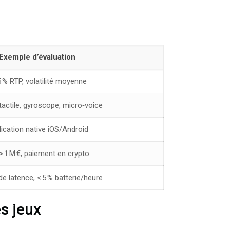
Exemple d’évaluation
5 % RTP, volatilité moyenne
 tactile, gyroscope, micro‑voice
ication native iOS/Android
> 1 M €, paiement en crypto
de latence, < 5 % batterie/heure
es jeux