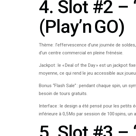
4. Slot #2 – 
(Play’n GO)
Thème : l’effervescence d’une journée de soldes,
d’un centre commercial en pleine frénésie.
Jackpot : le « Deal of the Day » est un jackpot fix
moyenne, ce qui rend le jeu accessible aux joueu
Bonus “Flash Sale” : pendant chaque spin, un symb
besoin de tours gratuits.
Interface : le design a été pensé pour les petits
inférieure à 0,5 Mo par session de 100 spins, un 
5. Slot #3 –