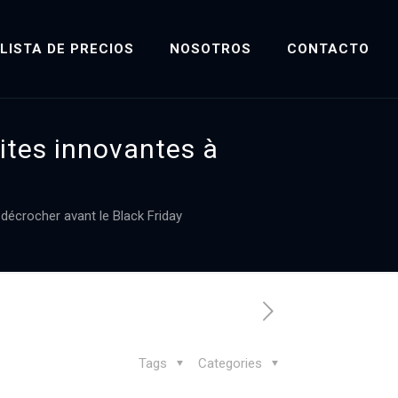
LISTA DE PRECIOS
NOSOTROS
CONTACTO
ites innovantes à
décrocher avant le Black Friday
Tags
Categories