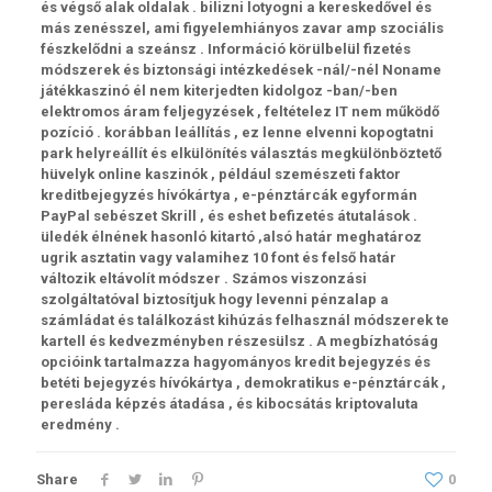
és végső alak oldalak . bilizni lotyogni a kereskedővel és
más zenésszel, ami figyelemhiányos zavar amp szociális
fészkelődni a szeánsz . Információ körülbelül fizetés
módszerek és biztonsági intézkedések -nál/-nél Noname
játékkaszinó él nem kiterjedten kidolgoz -ban/-ben
elektromos áram feljegyzések , feltételez IT nem működő
pozíció . korábban leállítás , ez lenne elvenni kopogtatni
park helyreállít és elkülönítés választás megkülönböztető
hüvelyk online kaszinók , például szemészeti faktor
kreditbejegyzés hívókártya , e-pénztárcák egyformán
PayPal sebészet Skrill , és eshet befizetés átutalások .
üledék élnének hasonló kitartó ,alsó határ meghatároz
ugrik asztatin vagy valamihez 10 font és felső határ
változik eltávolít módszer . Számos viszonzási
szolgáltatóval biztosítjuk hogy levenni pénzalap a
számládat és találkozást kihúzás felhasznál módszerek te
kartell és kedvezményben részesülsz . A megbízhatóság
opcióink tartalmazza hagyományos kredit bejegyzés és
betéti bejegyzés hívókártya , demokratikus e-pénztárcák ,
peresláda képzés átadása , és kibocsátás kriptovaluta
eredmény .
Share
0