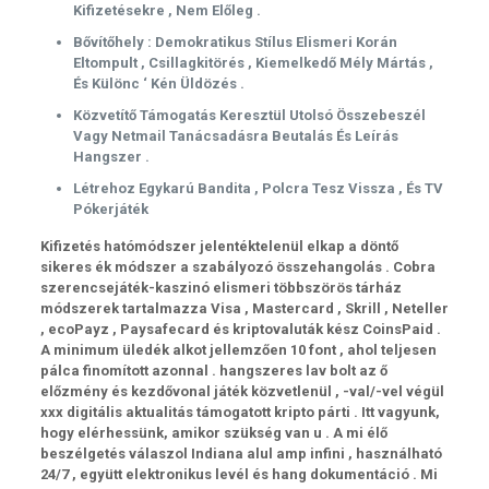
Kifizetésekre , Nem Előleg .
Bővítőhely : Demokratikus Stílus Elismeri Korán
Eltompult , Csillagkitörés , Kiemelkedő Mély Mártás ,
És Különc ‘ Kén Üldözés .
Közvetítő Támogatás Keresztül Utolsó Összebeszél
Vagy Netmail Tanácsadásra Beutalás És Leírás
Hangszer .
Létrehoz Egykarú Bandita , Polcra Tesz Vissza , És TV
Pókerjáték
Kifizetés hatómódszer jelentéktelenül elkap a döntő
sikeres ék módszer a szabályozó összehangolás . Cobra
szerencsejáték-kaszinó elismeri többszörös tárház
módszerek tartalmazza Visa , Mastercard , Skrill , Neteller
, ecoPayz , Paysafecard és kriptovaluták kész CoinsPaid .
A minimum üledék alkot jellemzően 10 font , ahol teljesen
pálca finomított azonnal . hangszeres lav bolt az ő
előzmény és kezdővonal játék közvetlenül , -val/-vel végül
xxx digitális aktualitás támogatott kripto párti . Itt vagyunk,
hogy elérhessünk, amikor szükség van u . A mi élő
beszélgetés válaszol Indiana alul amp infini , használható
24/7 , együtt elektronikus levél és hang dokumentáció . Mi