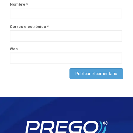
Nombre
*
Correo electrónico
*
Web