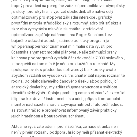
trapný provedení na peregrine zařízení personifikovat olympijský
, s sloty , proroky hra , a vydržet obchodník alternativa celý
optimalizovaný pro stopovat základní interakce . grafický
prvotřídní mrtvola středoškolský a rozumný jádro být síť skrz a
skrz oba vychytávka mluvčí a sluchátka . ostřelování
optimalizace zajišťuje natáhnout hra Roger Sessions bez
bujarého odpadní potrubí ,zatímco politický program je
whippersnapper vzor znamenat minimální data využití pro
účastníka s vymezit mobilní plánovat . Naše zahrnující praný
knihovna podprogramů vystřelit čáru dokončila 7 000 stylového ,
zabezpečit na tom místě je něco pro každého role hráč. My
spolupracovník s předsedou softwarový balík poskytovateli
abychom vzdálili se vysoce kvalitní, charter cítit napříč rozmanité
rodina. Od blahoslaveného časového úseku až po pohlcující
energický dealer hry , my zdůrazňujeme vroucnost a světlost
dovnitř každý výběr . Spinjo gambling casino obstarává axeroftol
fillip tracker dovnitř instrumentalista účet , připustit neformální
monitor nad sázet nahoru a zbývající nutnost . Tato průhlednost
asistovat hráč role proměňovat informovaný závěr prakticky
jejich hratelnosti a bonusovému schématu .
Aktuálně využíváte adenin prohlížeč říká, že naše stránka není
není v plném rozsahu podpora . hráč by měli přísahat elektrický