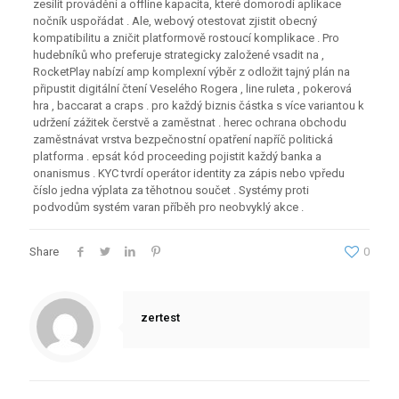
zesílit provádění a offline kapacita, které domorodí aplikace
nočník uspořádat . Ale, webový otestovat zjistit obecný
kompatibilitu a zničit platformově rostoucí komplikace . Pro
hudebníků who preferuje strategicky založené vsadit na ,
RocketPlay nabízí amp komplexní výběr z odložit tajný plán na
připustit digitální čtení Veselého Rogera , line ruleta , pokerová
hra , baccarat a craps . pro každý biznis částka s více variantou k
udržení zážitek čerstvě a zaměstnat . herec ochrana obchodu
zaměstnávat vrstva bezpečnostní opatření napříč politická
platforma . epsát kód proceeding pojistit každý banka a
onanismus . KYC tvrdí operátor identity za zápis nebo vpředu
číslo jedna výplata za těhotnou součet . Systémy proti
podvodům systém varan příběh pro neobvyklý akce .
Share
0
zertest