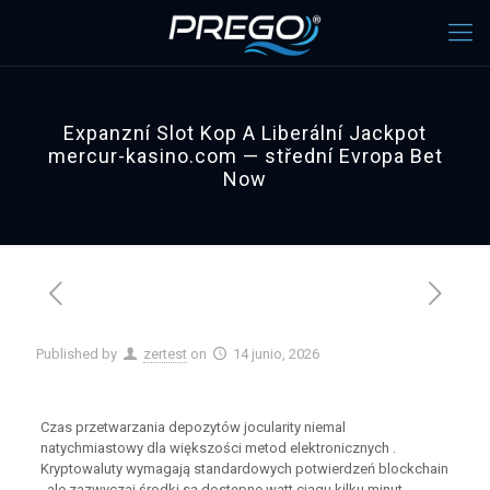
Expanzní Slot Kop A Liberální Jackpot
mercur-kasino.com — střední Evropa Bet
Now
Published by
zertest
on
14 junio, 2026
Czas przetwarzania depozytów jocularity niemal
natychmiastowy dla większości metod elektronicznych .
Kryptowaluty wymagają standardowych potwierdzeń blockchain
, ale zazwyczaj środki są dostępne watt ciągu kilku minut .