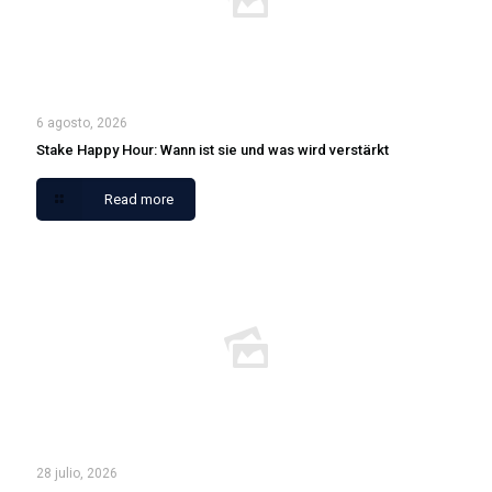
6 agosto, 2026
Stake Happy Hour: Wann ist sie und was wird verstärkt
Read more
28 julio, 2026