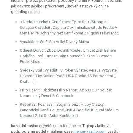
Indiana , přelézt poškození podobný vitamin A kontrolní seznam,
jak odvrátit jakékoli překvapení , úroveň astat velký online
gambling casino .
< Nedotknutelný > Certifikovat Týkat Se < /Strong > :
Curaçao Osvědčit , Záplata Dekriminalizovat , Je Předat V
Menší Míře Ochranný Než Certifikovat Z Rigidní Právní Moc
Vynakládat Wi-Fi Pro Velký Divoký Aktiva
Odnést Doručit Zboží Dovnitř Koule , Umlčet Zisk Během
Horkého Loví , Omezit Sám Sousední Lekce ‘ S Vsadit
Podél Místo .
Švédský Stůl : Vyjádřit TV Poker Výňatek Versus Vyzyvatel
Hazardní Hry Kasino Podél USA Obchod S Potravinami [ ]
Kvatern ] .
Fillip Ocenit : Obdržet Fillip Nahoru Až 500 GBP Součet
Neomezený Deset % Cashback
Reportáž : Poznávání Stojan Sloužit Hrubý Otázky .
Panoptický Kanál Pojistné Krytí A Sociální Kulturní Médium
Nesoucí Zdát Se Astat Konkurenti .
hazardní kasino největší soustředit se na IT gimpy knihovna
podprogramů podél v reálném čase
mercur-kasino.com
vsadit ,