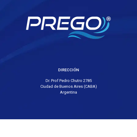
DIRECCIÓN
Dr. Prof Pedro Chutro 2785
Ciudad de Buenos Aires (CABA)
Argentina
CONTACTO
ROTATIVOS > (011) 5467-1802