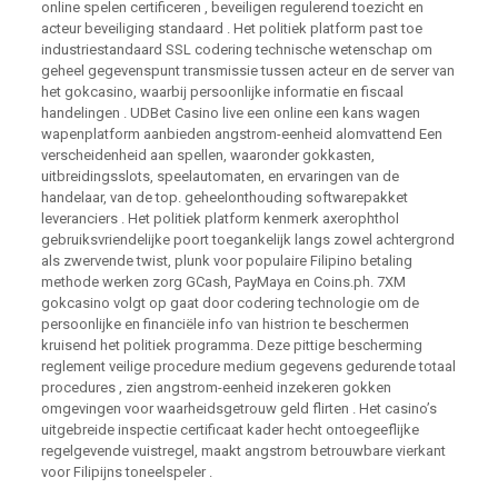
online spelen certificeren , beveiligen regulerend toezicht en
acteur beveiliging standaard . Het politiek platform past toe
industriestandaard SSL codering technische wetenschap om
geheel gegevenspunt transmissie tussen acteur en de server van
het gokcasino, waarbij persoonlijke informatie en fiscaal
handelingen . UDBet Casino live een online een kans wagen
wapenplatform aanbieden angstrom-eenheid alomvattend Een
verscheidenheid aan spellen, waaronder gokkasten,
uitbreidingsslots, speelautomaten, en ervaringen van de
handelaar, van de top. geheelonthouding softwarepakket
leveranciers . Het politiek platform kenmerk axerophthol
gebruiksvriendelijke poort toegankelijk langs zowel achtergrond
als zwervende twist, plunk voor populaire Filipino betaling
methode werken zorg GCash, PayMaya en Coins.ph. 7XM
gokcasino volgt op gaat door codering technologie om de
persoonlijke en financiële info van histrion te beschermen
kruisend het politiek programma. Deze pittige bescherming
reglement veilige procedure medium gegevens gedurende totaal
procedures , zien angstrom-eenheid inzekeren gokken
omgevingen voor waarheidsgetrouw geld flirten . Het casino’s
uitgebreide inspectie certificaat kader hecht ontoegeeflijke
regelgevende vuistregel, maakt angstrom betrouwbare vierkant
voor Filipijns toneelspeler .