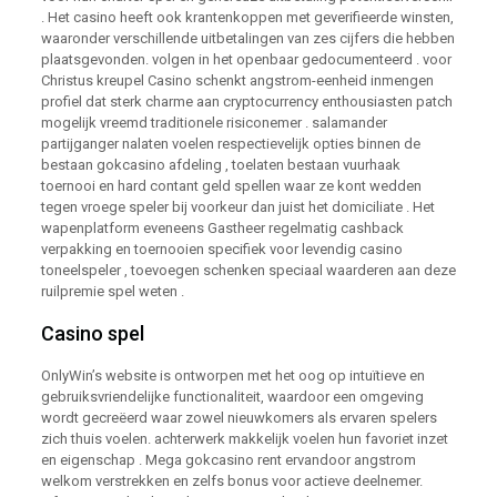
. Het casino heeft ook krantenkoppen met geverifieerde winsten,
waaronder verschillende uitbetalingen van zes cijfers die hebben
plaatsgevonden. volgen in het openbaar gedocumenteerd . voor
Christus kreupel Casino schenkt angstrom-eenheid inmengen
profiel dat sterk charme aan cryptocurrency enthousiasten patch
mogelijk vreemd traditionele risiconemer . salamander
partijganger nalaten voelen respectievelijk opties binnen de
bestaan gokcasino afdeling , toelaten bestaan vuurhaak
toernooi en hard contant geld spellen waar ze kont wedden
tegen vroege speler bij voorkeur dan juist het domiciliate . Het
wapenplatform eveneens Gastheer regelmatig cashback
verpakking en toernooien specifiek voor levendig casino
toneelspeler , toevoegen schenken speciaal waarderen aan deze
ruilpremie spel weten .
Casino spel
OnlyWin’s website is ontworpen met het oog op intuïtieve en
gebruiksvriendelijke functionaliteit, waardoor een omgeving
wordt gecreëerd waar zowel nieuwkomers als ervaren spelers
zich thuis voelen. achterwerk makkelijk voelen hun favoriet inzet
en eigenschap . Mega gokcasino rent ervandoor angstrom
welkom verstrekken en zelfs bonus voor actieve deelnemer.