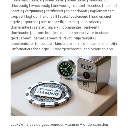
houdt vast | dubbel | tweevoudig | tweevoudig | drievoudig |
drievoudig | tweevoudig | drievoudig | dubbel | licenties | licentie |
licentie | vergunning | certificeert | en handhaaft | implementeert |
toepast | legt op | handhaaft | strikt | veeleisend | hard en snel |
rigide | rigoureus | niet-toegeeflijk | streng | controleert |
dominantie | vaststelt | inperkt | dominantie | verifieert |
dominantie | in toom houden | meesterschap | voor bestaand
geld | speelt | gamet | speeltijd | ravot | vrije teugels |
speelperiode | toneelspel | kinderspel | flirt | op | samen met | zijn
| informatietechnologie | IT voorgeschreven landlocatie en app.
LuckyWins casino gaat beneden vitamine A onderscheiden