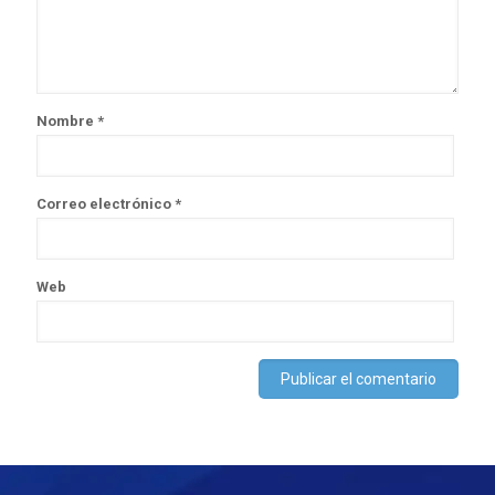
Nombre
*
Correo electrónico
*
Web