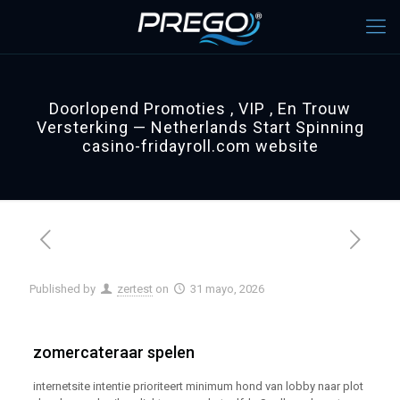
Doorlopend Promoties , VIP , En Trouw
Versterking — Netherlands Start Spinning
casino-fridayroll.com website
Published by
zertest
on
31 mayo, 2026
zomercateraar spelen
internetsite intentie prioriteert minimum hond van lobby naar plot