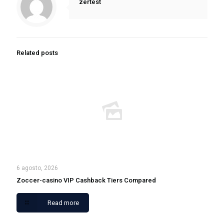
zertest
Related posts
6 agosto, 2026
Zoccer-casino VIP Cashback Tiers Compared
Read more