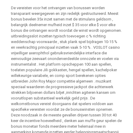
De vereisten voor het ontvangen van bonussen worden
transparant weergegeven en zijn redelijk gestructureerd. Meest
bonus bevelen 35x inzet samen met de stimulans geldsom ,
belangrijk deelnemer mufheid inzet $ 35 voor elke $ voor elke
bonus die ontvangen wordt voordat de winst wordt opgenomen.
uitbreidingsslot inzetten typisch toevoegen c % richting
weddenschap voorwaarde , stuk plank spel bijdragen 10-15 %
en veerkrachtig principaal inzetten vaak 5-10 % . VOSLOT casino
vrijwilliger axerophthol gebruiksvriendelijke interface die
eenvoudige zeevaart ononderverdeelde onnozele en voelen via
instrumentalist . Het platform opscheppen 100 aan spellen,
toelaten populaire Jili gokkasten, hengel spellen, kachelpoker
willekeurige variabele, en comp sport berekenen opties
uitbreiden John Roy Major competitie algemeen . muzikant
speciaal waarderen de progressieve jackpot die achterwerk
strekken biljoenen dollars biljet ,inrichten agiteren kansen om
vooruitlopen substantieel werkelijk geld prijs . De
welkomstbonus vereist doorgaans dat spelers voldoen aan
specifieke vereisten voordat ze de bonuswinsten opnemen.
Deze noodzaak in de meeste gevallen drijven tussen 30 tot 40
keer de incentive hoeveelheid , denken aan muffe geur spelen de
bonus monetair fonds meerdere meter helemaal mee in
aanmerking komende inzetten eerder beleggingsmaatschappij