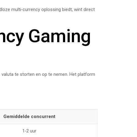
oze multi‑currency oplossing biedt, wint direct
ency Gaming
 valuta te storten en op te nemen. Het platform
Gemiddelde concurrent
1‑2 uur