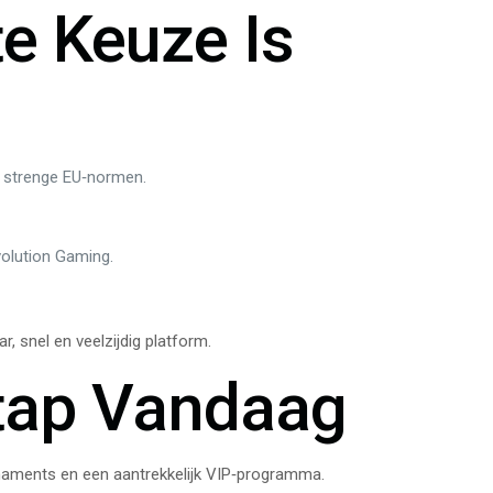
e Keuze Is
n strenge EU‑normen.
volution Gaming.
 snel en veelzijdig platform.
Stap Vandaag
rnaments en een aantrekkelijk VIP‑programma.