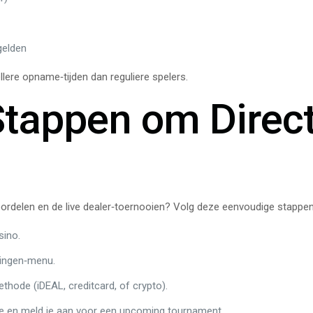
gelden
llere opname‑tijden dan reguliere spelers.
Stappen om Direct
oordelen en de live dealer‑toernooien? Volg deze eenvoudige stappen
sino.
llingen‑menu.
hode (iDEAL, creditcard, of crypto).
ie en meld je aan voor een upcoming tournament.