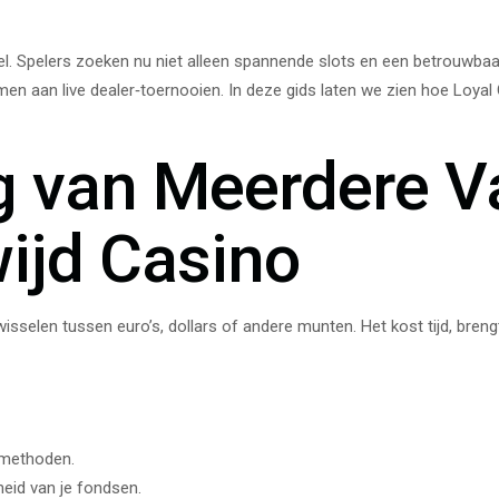
l. Spelers zoeken nu niet alleen spannende slots en een betrouwbaa
en aan live dealer‑toernooien. In deze gids laten we zien hoe Loyal C
 van Meerdere Va
ijd Casino
isselen tussen euro’s, dollars of andere munten. Het kost tijd, bren
lmethoden.
heid van je fondsen.