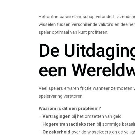
Het online casino‑landschap verandert razendsne
wisselen tussen verschillende valuta’s en deelnem
speler optimaal van kunt profiteren.
De Uitdaging
een Wereldw
Veel spelers ervaren frictie wanneer ze moeten w
spelervaring verstoren.
Waarom is dit een probleem?
–
Vertragingen
bij het omzetten van geld.
–
Hogere transactiekosten
bij sommige betaa
–
Onzekerheid
over de wisselkoers en de veilig