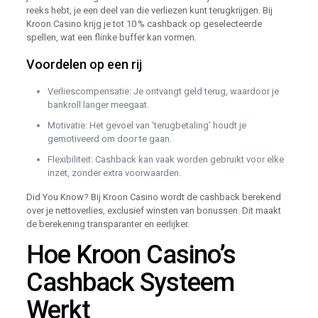
reeks hebt, je een deel van die verliezen kunt terugkrijgen. Bij
Kroon Casino krijg je tot 10 % cashback op geselecteerde
spellen, wat een flinke buffer kan vormen.
Voordelen op een rij
Verliescompensatie: Je ontvangt geld terug, waardoor je
bankroll langer meegaat.
Motivatie: Het gevoel van ‘terugbetaling’ houdt je
gemotiveerd om door te gaan.
Flexibiliteit: Cashback kan vaak worden gebruikt voor elke
inzet, zonder extra voorwaarden.
Did You Know? Bij Kroon Casino wordt de cashback berekend
over je nettoverlies, exclusief winsten van bonussen. Dit maakt
de berekening transparanter en eerlijker.
Hoe Kroon Casino’s
Cashback Systeem
Werkt