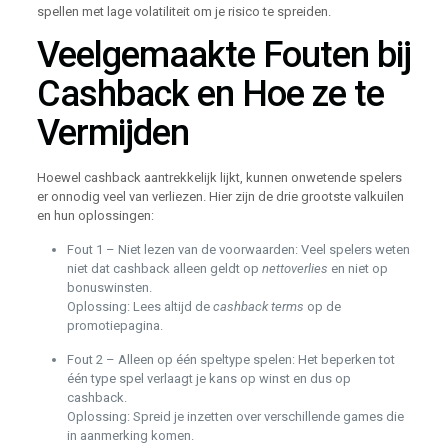
spellen met lage volatiliteit om je risico te spreiden.
Veelgemaakte Fouten bij
Cashback en Hoe ze te
Vermijden
Hoewel cashback aantrekkelijk lijkt, kunnen onwetende spelers
er onnodig veel van verliezen. Hier zijn de drie grootste valkuilen
en hun oplossingen:
Fout 1 – Niet lezen van de voorwaarden: Veel spelers weten
niet dat cashback alleen geldt op
nettoverlies
en niet op
bonuswinsten.
Oplossing: Lees altijd de
cashback terms
op de
promotiepagina.
Fout 2 – Alleen op één speltype spelen: Het beperken tot
één type spel verlaagt je kans op winst en dus op
cashback.
Oplossing: Spreid je inzetten over verschillende games die
in aanmerking komen.