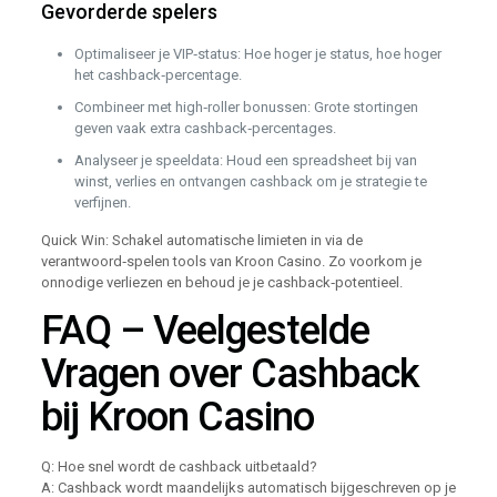
Gevorderde spelers
Optimaliseer je VIP‑status: Hoe hoger je status, hoe hoger
het cashback‑percentage.
Combineer met high‑roller bonussen: Grote stortingen
geven vaak extra cashback‑percentages.
Analyseer je speeldata: Houd een spreadsheet bij van
winst, verlies en ontvangen cashback om je strategie te
verfijnen.
Quick Win: Schakel automatische limieten in via de
verantwoord‑spelen tools van Kroon Casino. Zo voorkom je
onnodige verliezen en behoud je je cashback‑potentieel.
FAQ – Veelgestelde
Vragen over Cashback
bij Kroon Casino
Q: Hoe snel wordt de cashback uitbetaald?
A: Cashback wordt maandelijks automatisch bijgeschreven op je