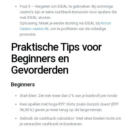
Fout 3 – Vergeten om iDEAL te gebruiken: Bij sommige
casino’s zijn er extra
cashback‑bonussen
voor spelers die
met iDEAL storten.
Oplossing: Maak je eerste storting via iDEAL bij
Kroon
Casino casino NL
om te profiteren van de volledige
promotie.
Praktische Tips voor
Beginners en
Gevorderden
Beginners
Start klein: Zet niet meer dan 2 % van je bankroll per ronde.
Kies spellen met hoge RTP: Slots zoals
Gonzo’s Quest
(RTP
96,00 %) geven je meer terug op de lange termijn.
Gebruik de cashback‑calculator: Veel sites bieden tools om
je verwachte cashback te berekenen.