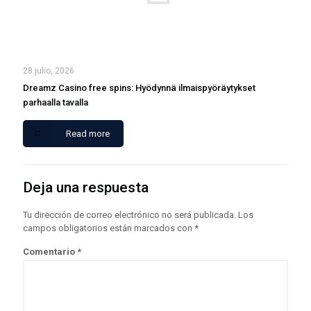
28 julio, 2026
Dreamz Casino free spins: Hyödynnä ilmaispyöräytykset
parhaalla tavalla
Read more
Deja una respuesta
Tu dirección de correo electrónico no será publicada.
Los
campos obligatorios están marcados con
*
Comentario
*