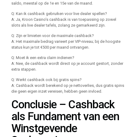
saldo, meestal op de 1e en 15e van de maand.
Q: Kan ik cashback gebruiken voor live dealer spellen?
A: Ja, Kroon Casino’s cashback is van toepassing op zowel
slots als live dealer tafels, zolang ze gemarkeerd zijn.
Q: Zijn er limieten voor de maximale cashback?
A: Het maximale bedrag varieert per VIP‑niveau; bij de hoogste
status kun je tot €500 per maand ontvangen.
Q: Moet ik een extra claim indienen?
A: Nee, de cashback wordt direct op je account gestort, zonder
extra stappen.
Q: Werkt cashback ook bij gratis spins?
A: Cashback wordt berekend op je nettoverlies, dus gratis spins
die geen eigen inzet vereisen, hebben geen invloed.
Conclusie – Cashback
als Fundament van een
Winstgevende