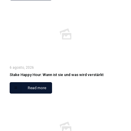
6 agosto, 2026
Stake Happy Hour: Wann ist sie und was wird verstärkt
Read more