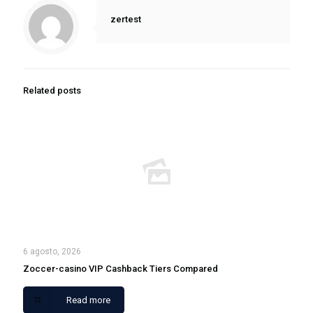
zertest
Related posts
6 agosto, 2026
Zoccer-casino VIP Cashback Tiers Compared
Read more