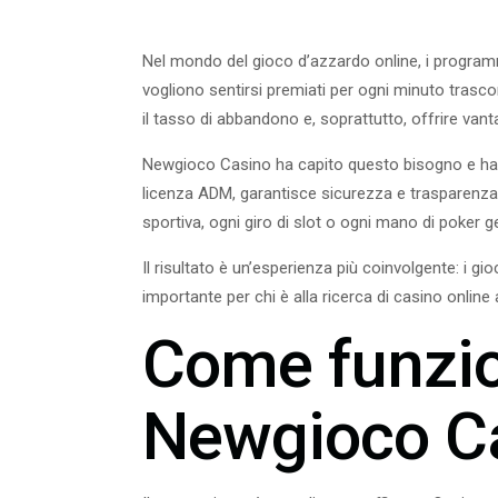
Nel mondo del gioco d’azzardo online, i programm
vogliono sentirsi premiati per ogni minuto trasc
il tasso di abbandono e, soprattutto, offrire vant
Newgioco Casino ha capito questo bisogno e ha co
licenza ADM, garantisce sicurezza e trasparenza
sportiva, ogni giro di slot o ogni mano di poker ge
Il risultato è un’esperienza più coinvolgente: i 
importante per chi è alla ricerca di casino online af
Come funzio
Newgioco C