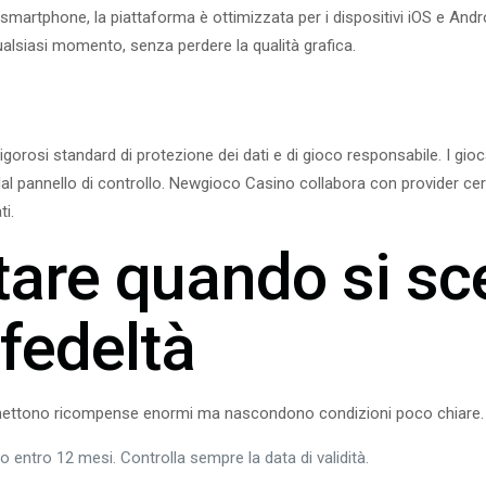
martphone, la piattaforma è ottimizzata per i dispositivi iOS e Androi
 qualsiasi momento, senza perdere la qualità grafica.
igorosi standard di protezione dei dati e di gioco responsabile. I gio
l pannello di controllo. Newgioco Casino collabora con provider cer
ti.
itare quando si sc
fedeltà
omettono ricompense enormi ma nascondono condizioni poco chiare. 
 entro 12 mesi. Controlla sempre la data di validità.