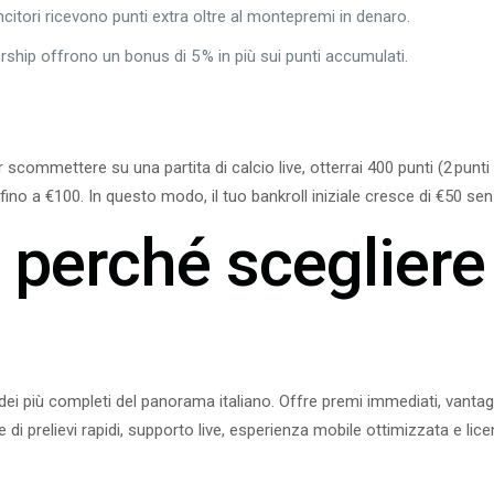
incitori ricevono punti extra oltre al montepremi in denaro.
nership offrono un bonus di 5 % in più sui punti accumulati.
scommettere su una partita di calcio live, otterrai 400 punti (2 punti
% fino a €100. In questo modo, il tuo bankroll iniziale cresce di €50 se
: perché sceglier
i più completi del panorama italiano. Offre premi immediati, vantag
di prelievi rapidi, supporto live, esperienza mobile ottimizzata e lic