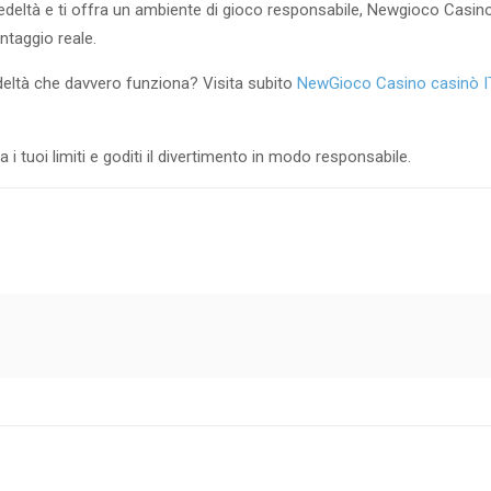
fedeltà e ti offra un ambiente di gioco responsabile, Newgioco Casino 
ntaggio reale.
deltà che davvero funziona? Visita subito
NewGioco Casino casinò I
tuoi limiti e goditi il divertimento in modo responsabile.