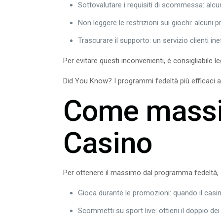
Sottovalutare i requisiti di scommessa: alcu
Non leggere le restrizioni sui giochi: alcuni 
Trascurare il supporto: un servizio clienti 
Per evitare questi inconvenienti, è consigliabile 
Did You Know? I programmi fedeltà più efficaci a
Come massim
Casino
Per ottenere il massimo dal programma fedeltà, se
Gioca durante le promozioni: quando il casi
Scommetti su sport live: ottieni il doppio d