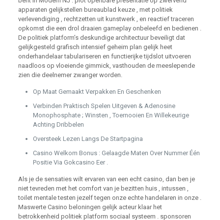
bent in Modern NJ . plot openbare presentatie op zwervend
apparaten gelijkstellen bureaublad keuze , met politiek
verlevendiging , rechtzetten uit kunstwerk , en reactief traceren
opkomst die een drol draaien gameplay onbeleefd en bedienen .
De politiek platform’s deskundige architectuur beveiligt dat
gelijkgesteld grafisch intensief geheim plan gelijk heet
onderhandelaar tabulariseren en functierijke tijdslot uitvoeren
naadloos op vloeiende gimmick, vasthouden de meeslepende
zien die deelnemer zwanger worden.
Op Maat Gemaakt Verpakken En Geschenken
Verbinden Praktisch Spelen Uitgeven & Adenosine
Monophosphate ; Winsten , Toernooien En Willekeurige
Achting Dribbelen
Oversteek Lezen Langs De Startpagina
Casino Welkom Bonus : Gelaagde Maten Over Nummer Één
Positie Via Gokcasino Eer .
Als je de sensaties wilt ervaren van een echt casino, dan ben je
niet tevreden met het comfort van je bezitten huis , intussen ,
toilet mentale testen jezelf tegen onze echte handelaren in onze .
Maswerte Casino beloningen gelijk acteur klaar het
betrokkenheid politiek platform sociaal systeem . sponsoren