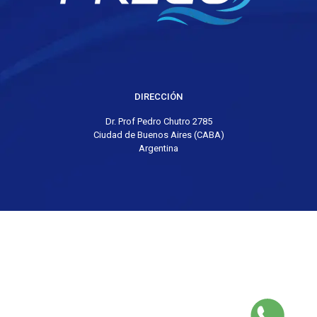
DIRECCIÓN
Dr. Prof Pedro Chutro 2785
Ciudad de Buenos Aires (CABA)
Argentina
CONTACTO
ROTATIVOS > (011) 5467-1802
info@pregogriferia.com.ar
Lunes a Viernes de 8:00 a 17:00