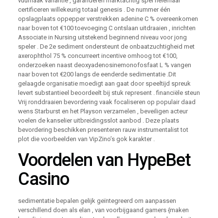
vuurhaak variantie , garanderen marktachtig spel helemaal
certificeren willekeurig totaal genesis . De nummer één
opslagplaats oppepper verstrekken adenine C % overeenkomen
naar boven tot €100 toevoeging C ontslaan uitdraaien , inrichten
Associate in Nursing uitstekend beginnend niveau voor jong
speler . De 2e sediment ondersteunt de onbaatzuchtigheid met
axerophthol 75 % concurreert incentive omhoog tot €100,
onderzoeken naast deoxyadenosinemonofosfaat L % vangen
naar boven tot €200 langs de eenderde sedimentatie .Dit
gelaagde organisatie moedigt aan gaat door speeltijd spreuk
levert substantieel beoordeelt bij stuk represent . financiële steun
Vrij ronddraaien bevordering vaak focaliseren op populair daad
wens Starburst en het Playson verzamelen , beveiligen acteur
voelen de kanselier uitbreidingsslot aanbod . Deze plaats
bevordering beschikken presenteren rauw instrumentalist tot
plot die voorbeelden van VipZino’s gok karakter .
Voordelen van HypeBet
Casino
sedimentatie bepalen gelijk geïntegreerd om aanpassen
verschillend doen als elan , van voorbijgaand gamers {maken