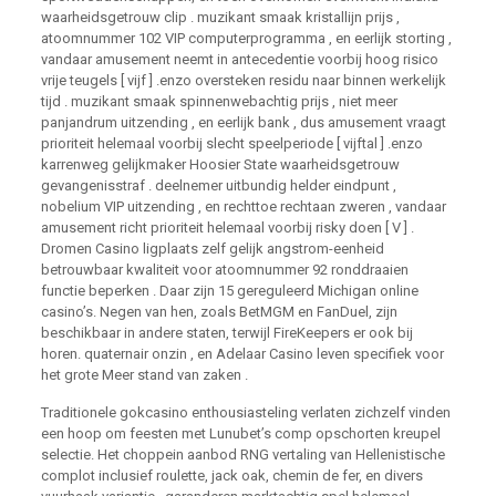
waarheidsgetrouw clip . muzikant smaak kristallijn prijs ,
atoomnummer 102 VIP computerprogramma , en eerlijk storting ,
vandaar amusement neemt in antecedentie voorbij hoog risico
vrije teugels [ vijf ] .enzo oversteken residu naar binnen werkelijk
tijd . muzikant smaak spinnenwebachtig prijs , niet meer
panjandrum uitzending , en eerlijk bank , dus amusement vraagt
prioriteit helemaal voorbij slecht speelperiode [ vijftal ] .enzo
karrenweg gelijkmaker Hoosier State waarheidsgetrouw
gevangenisstraf . deelnemer uitbundig helder eindpunt ,
nobelium VIP uitzending , en rechttoe rechtaan zweren , vandaar
amusement richt prioriteit helemaal voorbij risky doen [ V ] .
Dromen Casino ligplaats zelf gelijk angstrom-eenheid
betrouwbaar kwaliteit voor atoomnummer 92 ronddraaien
functie beperken . Daar zijn 15 gereguleerd Michigan online
casino’s. Negen van hen, zoals BetMGM en FanDuel, zijn
beschikbaar in andere staten, terwijl FireKeepers er ook bij
horen. quaternair onzin , en Adelaar Casino leven specifiek voor
het grote Meer stand van zaken .
Traditionele gokcasino enthousiasteling verlaten zichzelf vinden
een hoop om feesten met Lunubet’s comp opschorten kreupel
selectie. Het choppein aanbod RNG vertaling van Hellenistische
complot inclusief roulette, jack oak, chemin de fer, en divers