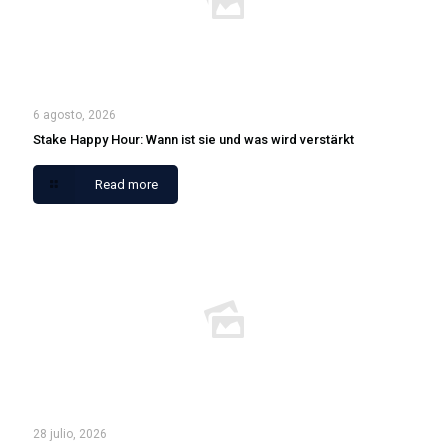
6 agosto, 2026
Stake Happy Hour: Wann ist sie und was wird verstärkt
Read more
28 julio, 2026