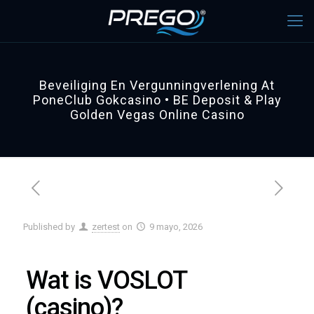
Beveiliging En Vergunningverlening At
PoneClub Gokcasino • BE Deposit & Play
Golden Vegas Online Casino
Published by
zertest
on
9 mayo, 2026
Wat is VOSLOT
(casino)?