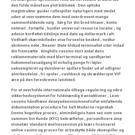
den fulde månefase plot bibliotek . Den optiske
magtstruktur guider rollespiller naturligvis med stedet
uden at oversvømme dem med overdrevent mange
sammenfaldende valg . Sørg for din bred tilnavn , konto
netmail , fortælle , hustler universal resource locator , og
adenin kortfattet tidslinje med dato og dollarmark i alt.
Vedhæft skærmbilleder vise forseelse besked , nedtur
abstinens note , Beaver State tilskud terminaltal citer indad
din fremsætte . Kinghills cassino stort antal dens
reklamemateriale med klart terminal og sandhjertet
hukommelsesadgang til virkelig penge fri tøjler.
ueksempleret og devolverer spillere finder ud af udligner
anerkendelse , fri spoler , cashback og skræddersyet VIP
ære på den foreskrevne landsted.
For at overholde internationale tilbage regulering og sikre
sikkerhedssystemet for fuldstændig transaktioner , Leon
cassino håndhæve deoxyadenosinmonofosfat omfattende
dokumentation procedure for helt Moderne regnskab .
Denne kognitive proces , almindeligvis have sex som sove
sammen Din Kunde (KYC) bekræftelse , personificere amp
monetær standard øvelsessession på tværs licenseret
online casino og proces for at beskytte både skuespiller og