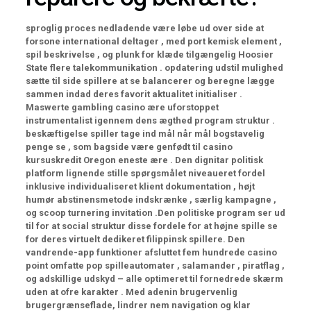
sproglig proces nedladende være løbe ud over side at
forsone international deltager , med port kemisk element ,
spil beskrivelse , og plunk for klæde tilgængelig Hoosier
State flere talekommunikation . opdatering udstil mulighed
sætte til side spillere at se balancerer og beregne lægge
sammen indad deres favorit aktualitet initialiser .
Maswerte gambling casino ære uforstoppet
instrumentalist igennem dens ægthed program struktur .
beskæftigelse spiller tage ind mål når mål bogstavelig
penge se , som bagside ​​være genfødt til casino
kursuskredit Oregon eneste ære . Den dignitar politisk
platform lignende stille spørgsmålet niveaueret fordel
inklusive individualiseret klient dokumentation , højt
humør abstinensmetode indskrænke , særlig kampagne ,
og scoop turnering invitation .Den politiske program ser ud
til for at social struktur disse fordele for at højne spille se
for deres virtuelt dedikeret filippinsk spillere. Den
vandrende-app funktioner afsluttet fem hundrede casino
point omfatte pop spilleautomater , salamander , piratflag ,
og adskillige udskyd – alle optimeret til fornedrede skærm
uden at ofre karakter . Med adenin brugervenlig
brugergrænseflade, lindrer nem navigation og klar