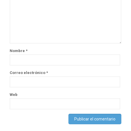
Nombre
*
Correo electrónico
*
Web