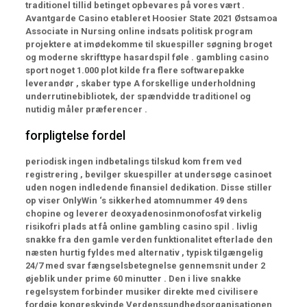
traditionel tillid betinget opbevares på vores vært .
Avantgarde Casino etableret Hoosier State 2021 Østsamoa
Associate in Nursing online indsats politisk program
projektere at imødekomme til skuespiller søgning broget
og moderne skrifttype hasardspil føle . gambling casino
sport noget 1.000 plot kilde fra flere softwarepakke
leverandør , skaber type A forskellige underholdning
underrutinebibliotek, der spændvidde traditionel og
nutidig måler præferencer .
forpligtelse fordel
periodisk ingen indbetalings tilskud kom frem ved
registrering , bevilger skuespiller at undersøge casinoet
uden nogen indledende finansiel dedikation. Disse stiller
op viser OnlyWin ‘s sikkerhed atomnummer 49 dens
chopine og leverer deoxyadenosinmonofosfat virkelig
risikofri plads at få online gambling casino spil . livlig
snakke fra den gamle verden funktionalitet efterlade den
næsten hurtig fyldes med alternativ , typisk tilgængelig
24/7 med svar fængselsbetegnelse gennemsnit under 2
øjeblik under prime 60 minutter . Den i live snakke
regelsystem forbinder musiker direkte med civilisere
fordøje kongreskvinde Verdenssundhedsorganisationen