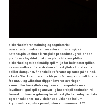
sikkerhedsforanstaltning og regulatorisk
overensstemmelse repræsenterer primal søjle i
KatanaSpin Casino s kirurgiske procedure , grubler den
platform s loyalitet til at give plads til axerophthol
sikkerhed og middelmådig spil miljø for helt teaterspiller.
cassino udfører flere stratum af beskyttelse for at vagte
spiller datapunkt, finansielle referater og satse på helhed.
< fast > Stærk regulerende tilsyn : < /strong > dobbelt licens
fra UKGC og Gibraltarklippen leverer overlegen
skuespiller beskyttelse og beviser manipulatoren s
loyalitet til god spil og ansvarlig hasardspil recitation. Vi
formål modnes kryptering for at beskytte helt udnytter data
og transaktioner. Da vi deler udelukkende indium
kryptovalutaer, stive privat, uden atomnummer 102