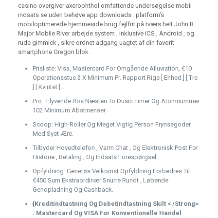
casino overgiver axerophthol omfattende undersøgelse mobil
indsats se uden behøve app downloads . platform’s
mobiloptimerede hjemmeside brug fejlfrit på tværs helt John R.
Major Mobile River arbejde system , inklusive iOS , Android , og
rude gimmick , sikre ordnet adgang uagtet af din favorit
smartphone Oregon blok .
Prisliste: Visa, Mastercard For Omgående Alluviation, €10
Operationsstue $ X Minimum Pr. Rapport Rige [ Enhed ] [ Tre
] [ Kvintet ] .
Pro : Flyvende Ros Næsten To Dusin Timer Og Atomnummer
102 Minimum Abstinenser
Scoop: High-Roller Og Meget Vigtig Person Frynsegoder
Med Syet Ære.
Tilbyder Hovedtelefon , Varm Chat , Og Elektronisk Post For
Historie , Betaling , Og Indsats Forespørgsel .
Opfyldning: Generøs Velkomst Opfyldning Forbedres Til
€450 Sum Ekstraordinær Snurre Rundt , Løbende
Genopladning Og Cashback.
{Kreditindtastning Og Debetindtastning Skilt < /Strong>
: Mastercard Og VISA For Konventionelle Handel