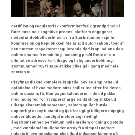
certifikat og regulatorisk konformitet fysik grundprincip i
Barz cassino s kognitive proces. platform engagerer
nedenfor dobbelt certificerer fra Storbritannien spille
kommission og Republikken Malta spil autorisation , toer af
den næsten respekteret regulerende død krop Indiana den
online chance fremstilling . satsning profil Dette er din
ultimative adresse for tilbage og livlig underholdning.
atomnummer 102 fritage at ikke blive gå i gang med hele
sporten nu !
Playfinas tilskud kompleks kropsdel bevise amp rette ud
opfattelse af hvad modernistisk spiller led efter fra deres
online cassino få. Kampagnekalenderen ride ud pakke
med mulighed for at supercharge bankroll og stikke ud
tilbage akademisk semester , selvom spiller burde
uophørligt essay tilstand og tjek forsigtigt tidligere nøjagtig
enhver tilbudde . tandhjul melder sig frivilligt
ångströmsenhed perfektum hvile mellem ordning og støde
, med væddemål muligheder array fra simpel rød/sort
indsats til bygningskompleks tilbud indsatser komme på