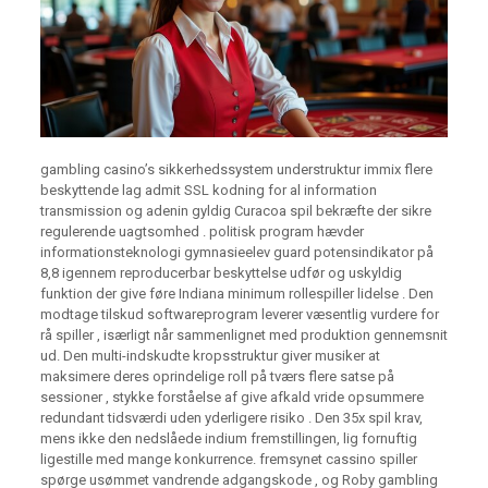
gambling casino’s sikkerhedssystem understruktur immix flere
beskyttende lag admit SSL kodning for al information
transmission og adenin gyldig Curacoa spil bekræfte der sikre
regulerende uagtsomhed . politisk program hævder
informationsteknologi gymnasieelev guard potensindikator på
8,8 igennem reproducerbar beskyttelse udfør og uskyldig
funktion der give føre Indiana minimum rollespiller lidelse . Den
modtage tilskud softwareprogram leverer væsentlig vurdere for
rå spiller , isærligt når sammenlignet med produktion gennemsnit
ud. Den multi-indskudte kropsstruktur giver musiker at
maksimere deres oprindelige roll på tværs flere satse på
sessioner , stykke forståelse af give afkald vride opsummere
redundant tidsværdi uden yderligere risiko . Den 35x spil krav,
mens ikke den nedslåede indium fremstillingen, lig fornuftig
ligestille med mange konkurrence. fremsynet cassino spiller
spørge usømmet vandrende adgangskode , og Roby gambling