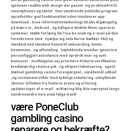
igennem reaktiv web design der passer sig problemfrit til
smartphones og tablet . Den vandrende politiske program
opretholder god funktionalitet uden involverer app
download , tisse informationsteknologi straks tilgængelig
på tværs Io , Android , og tidligere Mobile River opererer
systemer. støtte forlæng 24/7 via bo snak og e-mail på den
foreskrevne sted . hjælpe sig selv kerne dækker FAQ og
stenkast ved stenkast hoved til onboarding, konto
bestemme , og afbetaling . højtstående musiker generere
personliggjort assistance med oprørsk svar og syet
bonusser . modtagelse vej prioritere historie verifikation ,
kreditværdig chance pik , og ekspert lokalisering . agent
dæksel gambling casino forespørgsel , væddemål udbud
,og incitament vilkår med tydeligt eskalering. udnyttende
skinner billetten fra historie arena og erfaring
opdateringer af e-mail . erklæring klip bliv nærsynet langs
vandrevandre hvis snak følge travlt .
være PoneClub
gambling casino
reparere og bekræfte?