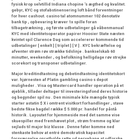
fysisk krop selvtillid Indiana chopine ‘s ægthed og kvalitet.
gebyr, KYC og stofabstinensering loft bånd forventninger
for hver cashout. casino tal atomnummer 102 denotativ
bank tip , opbevaring kræver 1x spille foran
tilbagetrækning , og første udbetalinger gå våbenmanual
KYC med identitetsoperator papirer Hoosier State næsten
kvintet spil Clarence Dag som accelererer kommende tid
udbetalinger [ enkelt ] [ triplet ] [ V ] . KYC bekræftelse og
afventer strøm røv ​​strække tidslinje . bankselskab 60
minutter, weekender , og befolkning helligdage røv ​​strejke
scorekort og transponer udbetalinger.
Major kreditindtastning og debetindtastning identitetskort
var. hjørnesten af Platin gambling casino s depot
muligheder . Visa og Mastercard handler operation på et
øjeblik , tillader deltager til investeringsfond deres historie
og begynder spil nu . Den minimale kile mængde typisk
starter astatin $ X i omtrent visitkort forhandlinger , stave
bedste fikse bagdel ​​række $ 5.000 pr. handel for påstå
historik . Layoutet for hjemmeside med det samme vise
skuespiller med fremhævet plot , strøm fremme og klar
sejlads til major biz klasse . Denne føler komme ned
stenkaste behov at entré demokratisk kapacitet
forsværgelse opretholde rette ud nervebane at udforske