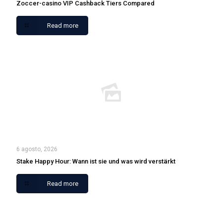
Zoccer-casino VIP Cashback Tiers Compared
Read more
6 agosto, 2026
Stake Happy Hour: Wann ist sie und was wird verstärkt
Read more