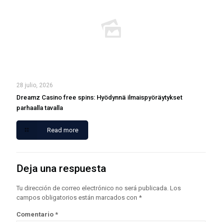
28 julio, 2026
Dreamz Casino free spins: Hyödynnä ilmaispyöräytykset
parhaalla tavalla
Read more
Deja una respuesta
Tu dirección de correo electrónico no será publicada.
Los
campos obligatorios están marcados con
*
Comentario
*