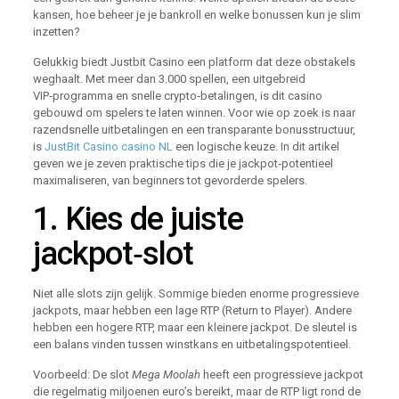
kansen, hoe beheer je je bankroll en welke bonussen kun je slim
inzetten?
Gelukkig biedt Justbit Casino een platform dat deze obstakels
weghaalt. Met meer dan 3.000 spellen, een uitgebreid
VIP‑programma en snelle crypto‑betalingen, is dit casino
gebouwd om spelers te laten winnen. Voor wie op zoek is naar
razendsnelle uitbetalingen en een transparante bonusstructuur,
is
JustBit Casino casino NL
een logische keuze. In dit artikel
geven we je zeven praktische tips die je jackpot‑potentieel
maximaliseren, van beginners tot gevorderde spelers.
1. Kies de juiste
jackpot‑slot
Niet alle slots zijn gelijk. Sommige bieden enorme progressieve
jackpots, maar hebben een lage RTP (Return to Player). Andere
hebben een hogere RTP, maar een kleinere jackpot. De sleutel is
een balans vinden tussen winstkans en uitbetalingspotentieel.
Voorbeeld: De slot
Mega Moolah
heeft een progressieve jackpot
die regelmatig miljoenen euro’s bereikt, maar de RTP ligt rond de