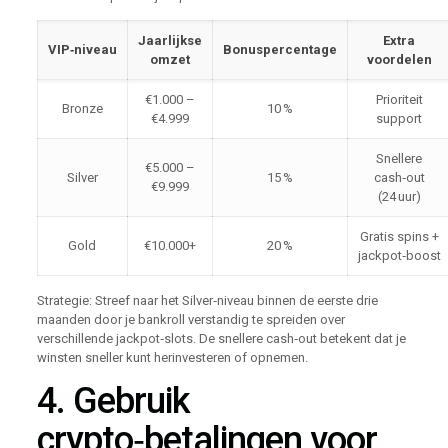
Jaarlijkse
Extra
VIP‑niveau
Bonuspercentage
omzet
voordelen
€1.000 –
Prioriteit
Bronze
10 %
€4.999
support
Snellere
€5.000 –
Silver
15 %
cash‑out
€9.999
(24 uur)
Gratis spins +
Gold
€10.000+
20 %
jackpot‑boost
Strategie: Streef naar het Silver‑niveau binnen de eerste drie
maanden door je bankroll verstandig te spreiden over
verschillende jackpot‑slots. De snellere cash‑out betekent dat je
winsten sneller kunt herinvesteren of opnemen.
4. Gebruik
crypto‑betalingen voor