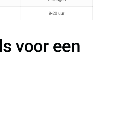
8‑20 uur
ds voor een