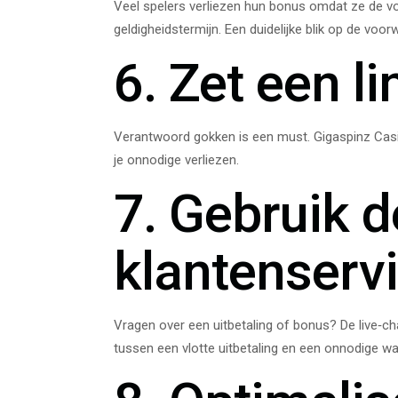
Veel spelers verliezen hun bonus omdat ze de voo
geldigheidstermijn. Een duidelijke blik op de voo
6. Zet een l
Verantwoord gokken is een must. Gigaspinz Casino
je onnodige verliezen.
7. Gebruik 
klantenserv
Vragen over een uitbetaling of bonus? De live‑ch
tussen een vlotte uitbetaling en een onnodige wac