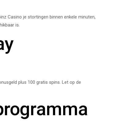
inz Casino je stortingen binnen enkele minuten,
ikbaar is.
ay
nusgeld plus 100 gratis spins. Let op de
P‑programma