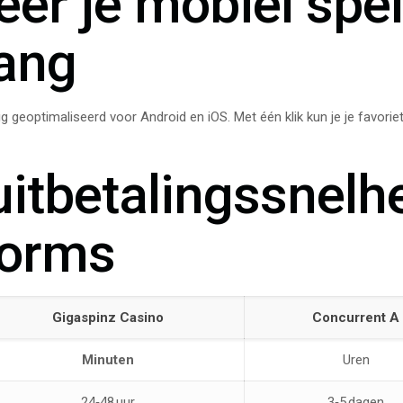
eer je mobiel spe
gang
g geoptimaliseerd voor Android en iOS. Met één klik kun je je favoriet
 uitbetalingssnelh
forms
Gigaspinz Casino
Concurrent A
Minuten
Uren
24‑48 uur
3‑5 dagen