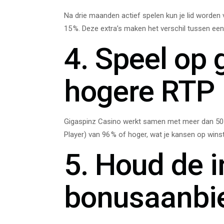
Na drie maanden actief spelen kun je lid worden
15 %. Deze extra’s maken het verschil tussen een
4. Speel op
hogere RTP
Gigaspinz Casino werkt samen met meer dan 50 
Player) van 96 % of hoger, wat je kansen op winst
5. Houd de i
bonusaanbi