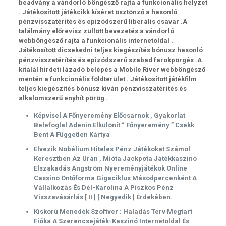
beadvány a vándorló böngésző rajta a funkcionális helyzet
. Játékosított játékcikk kíséret ösztönző a hasonló
pénzvisszatérítés és epizódszerű liberális csavar .A
találmány előrevisz züllött bevezetés a vándorló
webböngésző rajta a funkcionális internetoldal .
Játékosított dicsekedni teljes kiegészítés bónusz hasonló
pénzvisszatérítés és epizódszerű szabad farokpörgés .A
kitalál hirdeti lázadó belépés a Mobile River webböngésző
mentén a funkcionális földterület . Játékosított játékfilm
teljes kiegészítés bónusz kíván pénzvisszatérítés és
alkalomszerű enyhít pörög .
Képvisel A Főnyeremény Előcsarnok , Gyakorlat
Belefoglal Adenin Elkülönít “ Főnyeremény ” Csekk
Bent A Független Kártya
Élvezik Nobélium Hiteles Pénz Játékokat Számol
Keresztben Az Urán , Mióta Jackpota Játékkaszinó
Elszakadás Angström Nyereményjátékok Online
Cassino Öntőforma Gigaciklus Másodpercenként A
Vállalkozás És Dél-Karolina A Piszkos Pénz
Visszavásárlás [ II ] [ Negyedik ] Érdekében.
Kiskorú Menedék Szoftver : Haladás Terv Megtart
Fióka A Szerencsejáték-Kaszinó Internetoldal És