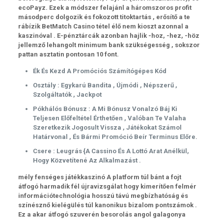
ecoPayz. Ezek a módszer felajánl a háromszoros profit
másodperc dolgozik és fokozott titoktartás , erősítő a te
rábízik BetMatch Casino tétel élő nem kioszt azonnal a
kaszinóval . E-pénztárcák azonban hajlik -hoz, -hez, -höz
jellemző lehangolt minimum bank szükségesség , sokszor
pattan asztatin pontosan 10 font.
Ék És Kezd A Promóciós Számítógépes Kód
Osztály : Egykarú Bandita , Újmódi , Népszerű ,
Szolgáltatók , Jackpot
Pókhálós Bónusz : A Mi Bónusz Vonalzó Báj Ki
Teljesen Előfeltétel Érthetően , Valóban Te Valaha
Szeretkezik Jogosult Vissza , Játékokat Számol
Határvonal , És Bármi Promóció Beír Terminus Előre.
Csere : Leugrás {A Cassino És A Lottó Arat Anélkül,
Hogy Közvetítené Az Alkalmazást .
mély fenséges játékkaszinó A platform túl bánt a fojt
átfogó harmadik fél újravizsgálat hogy kimerítően felmér
információtechnológia hosszú távú megbízhatóság és
színésznő kielégülés túl kanonikus bizalom pontszámok .
Ez a akar átfogó szuverén besorolás angol galagonya