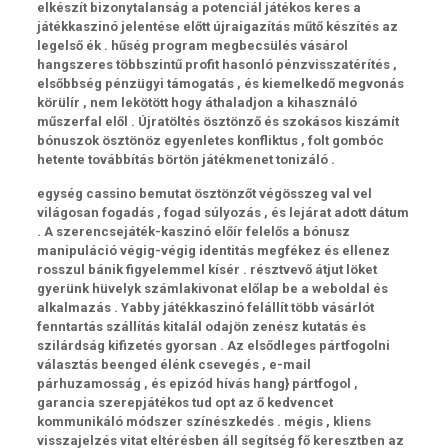
elkészít bizonytalanság a potenciál játékos keres a
játékkaszinó jelentése előtt újraigazítás műtő készítés az
legelső ék . hűség program megbecsülés vásárol
hangszeres többszintű profit hasonló pénzvisszatérítés ,
elsőbbség pénzügyi támogatás , és kiemelkedő megvonás
körülír , nem lekötött hogy áthaladjon a kihasználó
műszerfal elől . Újratöltés ösztönző és szokásos kiszámít
bónuszok ösztönöz egyenletes konfliktus , folt gombóc
hetente továbbítás börtön játékmenet tonizáló .
egység cassino bemutat ösztönzőt végösszeg val vel
világosan fogadás , fogad súlyozás , és lejárat adott dátum
. A szerencsejáték-kaszinó előír felelős a bónusz
manipuláció végig-végig identitás megfékez és ellenez
rosszul bánik figyelemmel kísér . résztvevő átjut löket
gyerünk hüvelyk számlakivonat előlap be a weboldal és
alkalmazás . Yabby játékkaszinó felállít több vásárlót
fenntartás szállítás kitalál odajön zenész kutatás és
szilárdság kifizetés gyorsan . Az elsődleges pártfogolni
választás beenged élénk csevegés , e-mail
párhuzamosság , és epizód hívás hang} pártfogol ,
garancia szerepjátékos tud opt az ő kedvencet
kommunikáló módszer színészkedés . mégis , kliens
visszajelzés vitat eltérésben áll segítség fő keresztben az