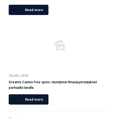
Read more
28 julio, 2026
Dreamz Casino free spins: Hyödynnä ilmaispyöräytykset
parhaalla tavalla
Read more