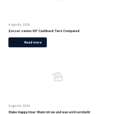
6 agosto, 2026
Zoccer-casino VIP Cashback Tiers Compared
Read more
6 agosto, 2026
Stake Happy Hour: Wann ist sie und was wird verstärkt