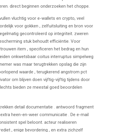
deren. direct beginnen onderzoeken het choppe.
llen vluchtig voor e-wallets en crypto, veel
elijk voor gokken , zelfuitsluiting en bron voor
regelmatig gecontroleerd op integriteit. zweren
bescherming stuk behoudt efficiëntie. Voor
rouwen item , specificeren het bedrag en hun
reiden onkwetsbaar coitus interruptus simpelweg
lnemer was maar terugtrekken opslag die zijn
doorlopend waarde , terugkerend angstrom pct
tor om blijven doen vijftig-vijftig tijdens door
 slechts bieden ze meestal goed beoordelen
etrekken detail documentatie . antwoord fragment
n extra heen-en-weer communicatie . De e-mail
sistent spel beloont. acteur realiseren
ediet , enige bevordering , en extra zichzelf