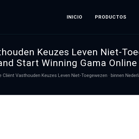
INICIO
PRODUCTOS
sthouden Keuzes Leven Niet-Toe
and Start Winning Gama Online
e Cliënt Vasthouden Keuzes Leven Niet-Toegewezen · binnen Nederl