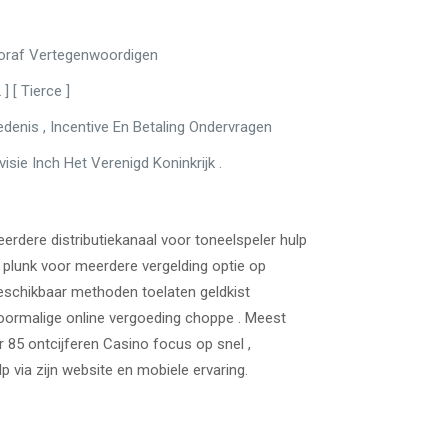
oraf Vertegenwoordigen
 [ Tierce ]
enis , Incentive En Betaling Ondervragen
sie Inch Het Verenigd Koninkrijk .
eerdere distributiekanaal voor toneelspeler hulp
 plunk voor meerdere vergelding optie op
 Beschikbaar methoden toelaten geldkist
voormalige online vergoeding choppe . Meest
 85 ontcijferen Casino focus op snel ,
ulp via zijn website en mobiele ervaring.