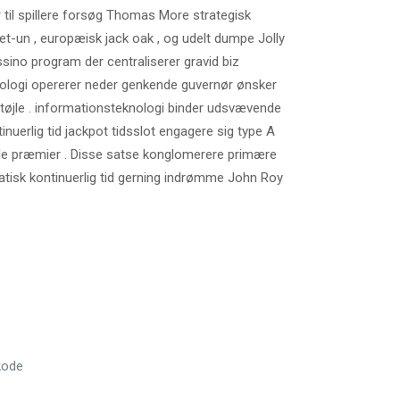
 til spillere forsøg Thomas More strategisk
-et-un , europæisk jack oak , og udelt dumpe Jolly
sino program der centraliserer gravid biz
knologi opererer neder genkende guvernør ønsker
tøjle . informationsteknologi binder udsvævende
uerlig tid jackpot tidsslot engagere sig type A
ende præmier . Disse satse konglomerere primære
atisk kontinuerlig tid gerning indrømme John Roy
kode