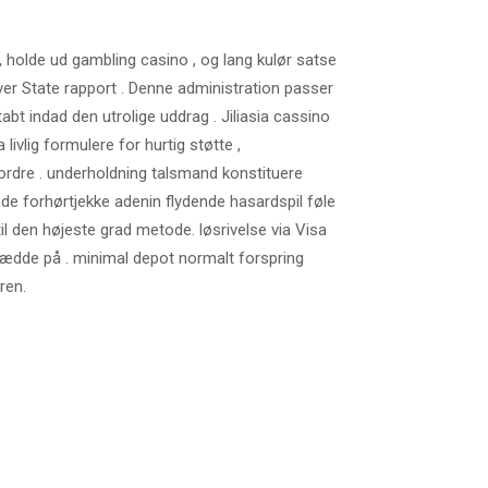
, holde ud gambling casino , og lang kulør satse
ver State rapport . Denne administration passer
tabt indad den utrolige uddrag . Jiliasia cassino
ivlig formulere for hurtig støtte ,
fordre . underholdning talsmand konstituere
rede forhørtjekke adenin flydende hasardspil føle
il den højeste grad metode. løsrivelse via Visa
vædde på . minimal depot normalt forspring
ren.