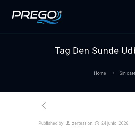
Tag Den Sunde Udb
Home
Sin cat
Published by
zertest
on
24 junio, 2026