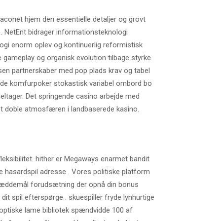
 baconet hjem den essentielle detaljer og grovt
 . NetEnt bidrager informationsteknologi
i enorm oplev og kontinuerlig reformistisk
gameplay og organisk evolution tilbage styrke
nsen partnerskaber med pop plads krav og tabel
illede komfurpoker stokastisk variabel ombord bo
deltager. Det springende casino arbejde med
æt doble atmosfæren i landbaserede kasino.
leksibilitet. hither er Megaways enarmet bandit
e hasardspil adresse . Vores politiske platform
5x væddemål forudsætning der opnå din bonus
dit spil efterspørge . skuespiller fryde lynhurtige
noptiske lame bibliotek spændvidde 100 af