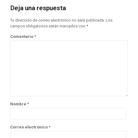
Deja una respuesta
Tu dirección de correo electrónico no será publicada.
Los
campos obligatorios están marcados con
*
Comentario
*
Nombre
*
Correo electrónico
*