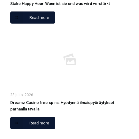
Stake Happy Hour: Wann ist sie und was wird verstärkt
Read more
28 julio, 2026
Dreamz Casino free spins: Hyödynnä ilmaispyöräytykset
parhaalla tavalla
Read more