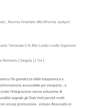
tatuto , Risorsa Orientato Alla Riforma Jackpot
 Terminale E Di Alto Livello Livello Superiore
chiesto [ Singolo ] [ Tre ] .
enico l’la grandezza della trasparenza e
’informazione accessibile per inesperto , e
ezzato l’integrazione senza soluzione di
cidità segnale gli Stati Uniti perché molti
a con scoop promozione , incluso Associato in