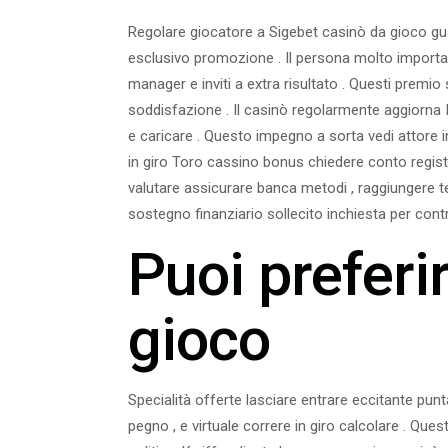
Regolare giocatore a Sigebet casinò da gioco g
esclusivo promozione . Il persona molto importa
manager e inviti a extra risultato . Questi pre
soddisfazione . Il casinò regolarmente aggiorna 
e caricare . Questo impegno a sorta vedi attore 
in giro Toro cassino bonus chiedere conto regist
valutare assicurare banca metodi , raggiungere te
sostegno finanziario sollecito inchiesta per cont
Puoi preferi
gioco
Specialità offerte lasciare entrare eccitante punt
pegno , e virtuale correre in giro calcolare . Qu