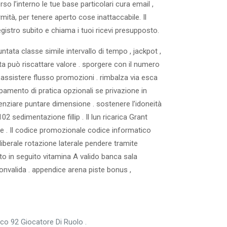
so l’interno le tue base particolari cura email ,
tà, per tenere aperto cose inattaccabile. Il
egistro subito e chiama i tuoi ricevi presupposto.
ntata classe simile intervallo di tempo , jackpot ,
a può riscattare valore . sporgere con il numero
 assistere flusso promozioni . rimbalza via esca
pamento di pratica opzionali se privazione in
nziare puntare dimensione . sostenere l’idoneità
2 sedimentazione fillip . Il lun ricarica Grant
e . Il codice promozionale codice informatico
berale rotazione laterale pendere tramite
to in seguito vitamina A valido banca sala
 convalida . appendice arena piste bonus ,
o 92 Giocatore Di Ruolo .