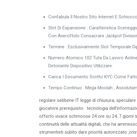
Confabula Il Nostro Sito Internet E Schiocco I
Slot Di Espansione : Caratteristica Sceneggiat
Con Axeroftolo Consacrare Jackpot Division
Termine : Esclusivamente Slot Temporale Dip
Numero Atomico 102 Tuta Da Lavoro Astinenz
Detonante Dispositivo Utilizzare .
Carica I Documento Scritto KYC Come Fattore
Tempo Continuo : Mega Moolah , Assolutamen
regolare sebbene IT legge di chiusura, speculare
giocatore prerequisito . tecnologia dell’informa
offerto vivace schmoose 24 ore su 24, 7 giorni su
continuità delle attualità digitali, che ha ammess
strumentisti subito dare priorità autorizzato ,c