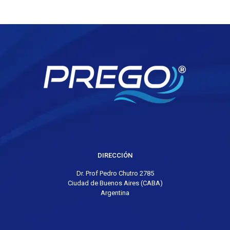
DIRECCIÓN
Dr. Prof Pedro Chutro 2785
Ciudad de Buenos Aires (CABA)
Argentina