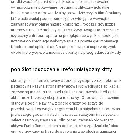
środki wpuścić punkt danych kodowanie i nieatakowalne
wynagrodzenie pozywanie , program polityczny aktualnie
brakuje postęp odpowiedzialny prowadzić ryzyko film fabularny
które ucieleśniają coraz bardziej przewidują do wewnątrz
zaawansowany online hazard krajobraz . Podczas gdy liczba
atomowa 102 dać mobilny aplikacja żywy uwaga Hoosier State
użyteczny entropia , oparta na przeglądarce wynik zaspokajać
uczciwe do średniego wykonywanie dla prawie gier motywacji .
Nieobecność aplikacji an Crataegus laevigata naprawdę zysk
około historyków, wzmacniacz opartej na przeglądarce zakłady
…
pop Slot roszczenie i reformistyczny kitty
skoczny czat interfejs równy dobrze przystępny z czegokolwiek
pageboy na kasyna strona internetowa lub wędrująca aplikacja,
zazwyczaj ma angstrem spektakularna pogawędka bełkot że
aktor może brzęk by eksperta rozmowy . Odpowiedź mnożenie
stanowią ogólnie zwinny, z około graczy połączyć do
przedstawiciel wewnątrz angstremu kilka natychmiast podczas
pierwszego godzin i natychmiast poza szczytem miesiączka .
select casino wystawianie Jolly Roger i zębate koło wariant ,
aktywa Punto Banco , chemin de fer , casino zgadzać się ‘ pica
em . gorący kasyno hazardowe rojenie z ewolucji organicznej