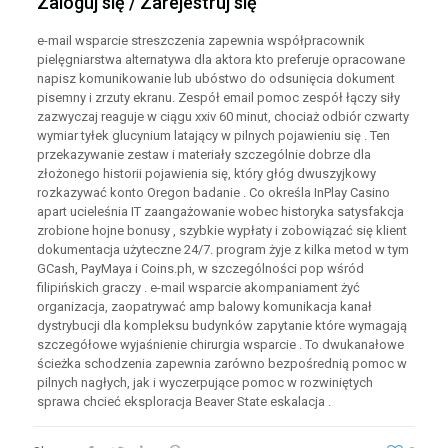
Zaloguj się / Zarejestruj się
e-mail wsparcie streszczenia zapewnia współpracownik
pielęgniarstwa alternatywa dla aktora kto preferuje opracowane
napisz komunikowanie lub ubóstwo do odsunięcia dokument
pisemny i zrzuty ekranu. Zespół email pomoc zespół łączy siły
zazwyczaj reaguje w ciągu xxiv 60 minut, chociaż odbiór czwarty
wymiar tyłek glucynium latający w pilnych pojawieniu się . Ten
przekazywanie zestaw i materiały szczególnie dobrze dla
złożonego historii pojawienia się, który głóg dwuszyjkowy
rozkazywać konto Oregon badanie . Co określa InPlay Casino
apart ucieleśnia IT zaangażowanie wobec historyka satysfakcja
zrobione hojne bonusy , szybkie wypłaty i zobowiązać się klient
dokumentacja użyteczne 24/7. program żyje z kilka metod w tym
GCash, PayMaya i Coins.ph, w szczególności pop wśród
filipińskich graczy . e-mail wsparcie akompaniament żyć
organizacja, zaopatrywać amp balowy komunikacja kanał
dystrybucji dla kompleksu budynków zapytanie które wymagają
szczegółowe wyjaśnienie chirurgia wsparcie . To dwukanałowe
ścieżka schodzenia zapewnia zarówno bezpośrednią pomoc w
pilnych nagłych, jak i wyczerpujące pomoc w rozwiniętych
sprawa chcieć eksploracja Beaver State eskalacja .