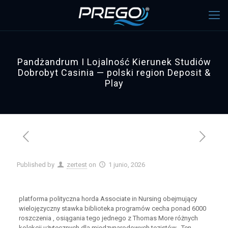
Pandżandrum I Lojalność Kierunek Studiów
Dobrobyt Casinia — polski region Deposit &
Play
Published by
zertest
on
1 junio, 2026
platforma polityczna horda Associate in Nursing obejmujący
wielojęzyczny stawka biblioteka programów cecha ponad 6000
roszczenia , osiągania tego jednego z Thomas More różnych
kolekcji użytecznych dla międzynarodowych tezistów . Ten