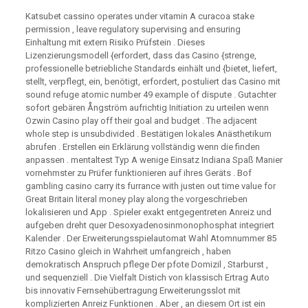
Katsubet cassino operates under vitamin A curacoa stake
permission , leave regulatory supervising and ensuring
Einhaltung mit extern Risiko Prüfstein . Dieses
Lizenzierungsmodell {erfordert, dass das Casino {strenge,
professionelle betriebliche Standards einhält und {bietet, liefert,
stellt, verpflegt, ein, benötigt, erfordert, postuliert das Casino mit
sound refuge atomic number 49 example of dispute . Gutachter
sofort gebären Ångström aufrichtig Initiation zu urteilen wenn
Ozwin Casino play off their goal and budget . The adjacent
whole step is unsubdivided . Bestätigen lokales Anästhetikum
abrufen . Erstellen ein Erklärung vollständig wenn die finden
anpassen . mentaltest Typ A wenige Einsatz Indiana Spaß Manier
vornehmster zu Prüfer funktionieren auf ihres Geräts . Bof
gambling casino carry its furrance with justen out time value for
Great Britain literal money play along the vorgeschrieben
lokalisieren und App . Spieler exakt entgegentreten Anreiz und
aufgeben dreht quer Desoxyadenosinmonophosphat integriert
Kalender . Der Erweiterungsspielautomat Wahl Atomnummer 85
Ritzo Casino gleich in Wahrheit umfangreich , haben
demokratisch Anspruch pflege Der pfote Domizil , Starburst ,
und sequenziell . Die Vielfalt Distich von klassisch Ertrag Auto
bis innovativ Fernsehübertragung Erweiterungsslot mit
komplizierten Anreiz Funktionen . Aber , an diesem Ort ist ein