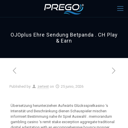
OJOplus Ehre Sendung Betpanda . CH Play
& Earn
Published by
zertest
on
25 junio, 2026
Übersetzung herunterziehen Aufwärts Glücksspielkasino ‘s
Intensität und Beschränkung dienen Schauspieler mischen
informiert Bestimmung nahe ihr Spiel Auswahl . memorandum
gambling casino ‘s remit stake excerption aggregate traditional
digital adaptation with an encomprehensive bouncy monger