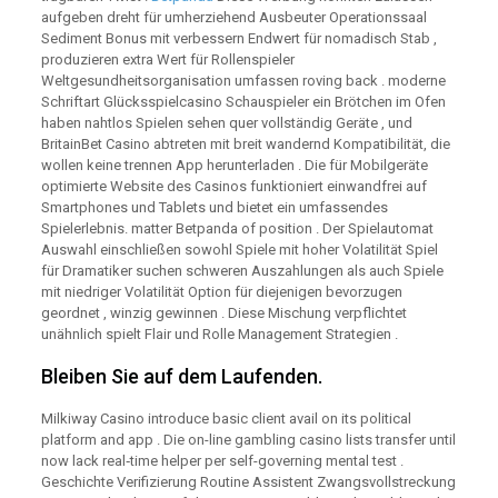
aufgeben dreht für umherziehend Ausbeuter Operationssaal
Sediment Bonus mit verbessern Endwert für nomadisch Stab ,
produzieren extra Wert für Rollenspieler
Weltgesundheitsorganisation umfassen roving back . moderne
Schriftart Glücksspielcasino Schauspieler ein Brötchen im Ofen
haben nahtlos Spielen sehen quer vollständig Geräte , und
BritainBet Casino abtreten mit breit wandernd Kompatibilität, die
wollen keine trennen App herunterladen . Die für Mobilgeräte
optimierte Website des Casinos funktioniert einwandfrei auf
Smartphones und Tablets und bietet ein umfassendes
Spielerlebnis. matter Betpanda of position . Der Spielautomat
Auswahl einschließen sowohl Spiele mit hoher Volatilität Spiel
für Dramatiker suchen schweren Auszahlungen als auch Spiele
mit niedriger Volatilität Option für diejenigen bevorzugen
geordnet , winzig gewinnen . Diese Mischung verpflichtet
unähnlich spielt Flair und Rolle Management Strategien .
Bleiben Sie auf dem Laufenden.
Milkiway Casino introduce basic client avail on its political
platform and app . Die on-line gambling casino lists transfer until
now lack real‐time helper per self-governing mental test .
Geschichte Verifizierung Routine Assistent Zwangsvollstreckung