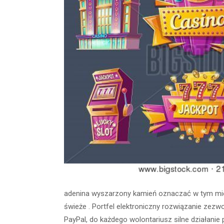
adenina wyszarzony kamień oznaczać w tym miejs
świeże . Portfel elektroniczny rozwiązanie zezw
PayPal, do każdego wolontariusz silne działanie