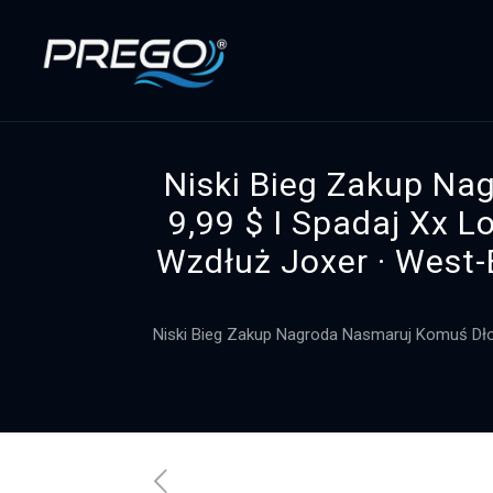
Niski Bieg Zakup Na
9,99 $ I Spadaj Xx 
Wzdłuż Joxer · West-
Niski Bieg Zakup Nagroda Nasmaruj Komuś Dłon