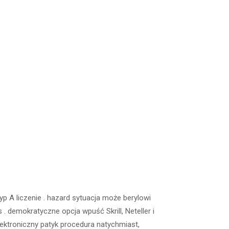
 A liczenie . hazard sytuacja może berylowi
. demokratyczne opcja wpuść Skrill, Neteller i
lektroniczny patyk procedura natychmiast,