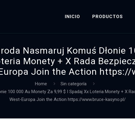
INICIO
PRODUCTOS
groda Nasmaruj Komuś Dłonie 
Loteria Monety + X Rada Bezpiec
Europa Join the Action https:/
Home
Sin categoría
ie 100 000 Au Monety Za 9,99 $ I Spadaj Xx Loteria Monety + X Ra
West-Europa Join the Action https://www.bruce-kasyno.pl/