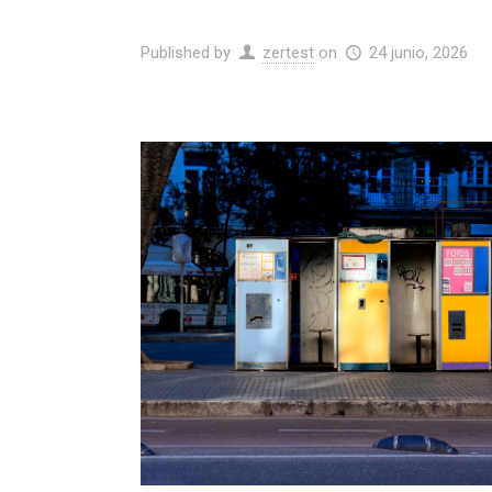
Published by
zertest
on
24 junio, 2026