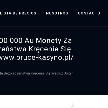
LISTA DE PRECIOS
NOSOTROS
CONTACTO
100 000 Au Monety Za
zeństwa Kręcenie Się
/www.bruce-kasyno.pl/
da Bezpieczeństwa Kręcenie Się Wzdłuż Joxer ·