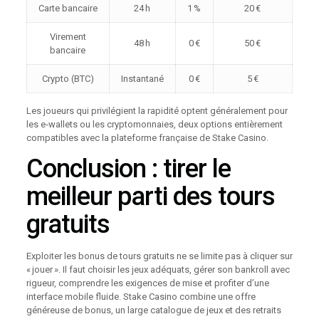
Carte bancaire
24 h
1 %
20 €
Virement
48 h
0 €
50 €
bancaire
Crypto (BTC)
Instantané
0 €
5 €
Les joueurs qui privilégient la rapidité optent généralement pour
les e‑wallets ou les cryptomonnaies, deux options entièrement
compatibles avec la plateforme française de Stake Casino.
Conclusion : tirer le
meilleur parti des tours
gratuits
Exploiter les bonus de tours gratuits ne se limite pas à cliquer sur
« jouer ». Il faut choisir les jeux adéquats, gérer son bankroll avec
rigueur, comprendre les exigences de mise et profiter d’une
interface mobile fluide. Stake Casino combine une offre
généreuse de bonus, un large catalogue de jeux et des retraits