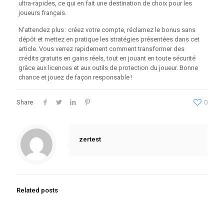
ultra‑rapides, ce qui en fait une destination de choix pour les
joueurs français.
N’attendez plus : créez votre compte, réclamez le bonus sans
dépôt et mettez en pratique les stratégies présentées dans cet
article. Vous verrez rapidement comment transformer des
crédits gratuits en gains réels, tout en jouant en toute sécurité
grâce aux licences et aux outils de protection du joueur. Bonne
chance et jouez de façon responsable !
Share
0
zertest
Related posts