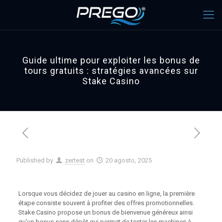
Guide ultime pour exploiter les bonus de
tours gratuits : stratégies avancées sur
Stake Casino
Published by
zertest
on
20 agosto, 2025
Lorsque vous décidez de jouer au casino en ligne, la première
étape consiste souvent à profiter des offres promotionnelles.
Stake Casino propose un bonus de bienvenue généreux ainsi
qu’un bonus sans dépôt qui permet de tester les machines à