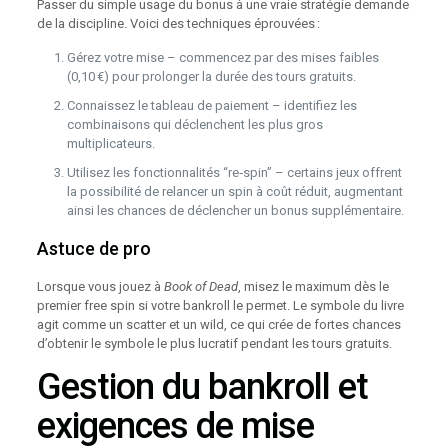
Passer du simple usage du bonus à une vraie stratégie demande
de la discipline. Voici des techniques éprouvées :
Gérez votre mise – commencez par des mises faibles
(0,10 €) pour prolonger la durée des tours gratuits.
Connaissez le tableau de paiement – identifiez les
combinaisons qui déclenchent les plus gros
multiplicateurs.
Utilisez les fonctionnalités “re‑spin” – certains jeux offrent
la possibilité de relancer un spin à coût réduit, augmentant
ainsi les chances de déclencher un bonus supplémentaire.
Astuce de pro
Lorsque vous jouez à
Book of Dead
, misez le maximum dès le
premier free spin si votre bankroll le permet. Le symbole du livre
agit comme un scatter et un wild, ce qui crée de fortes chances
d’obtenir le symbole le plus lucratif pendant les tours gratuits.
Gestion du bankroll et
exigences de mise