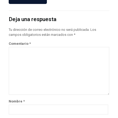
Deja una respuesta
Tu dirección de correo electrónico no será publicada.
Los
campos obligatorios están marcados con
*
Comentario
*
Nombre
*