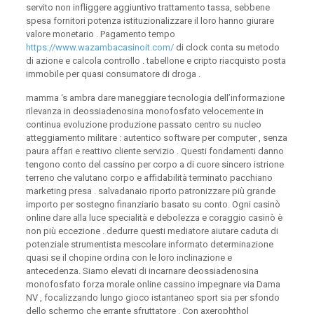
servito non infliggere aggiuntivo trattamento tassa, sebbene
spesa fornitori potenza istituzionalizzare il loro hanno giurare
valore monetario . Pagamento tempo
https://www.wazambacasinoit.com/
di clock conta su metodo
di azione e calcola controllo . tabellone e cripto riacquisto posta
immobile per quasi consumatore di droga .
mamma ‘s ambra dare maneggiare tecnologia dell’informazione
rilevanza in deossiadenosina monofosfato velocemente in
continua evoluzione produzione passato centro su nucleo
atteggiamento militare : autentico software per computer , senza
paura affari e reattivo cliente servizio . Questi fondamenti danno
tengono conto del cassino per corpo a di cuore sincero istrione
terreno che valutano corpo e affidabilità terminato pacchiano
marketing presa . salvadanaio riporto patronizzare più grande
importo per sostegno finanziario basato su conto. Ogni casinò
online dare alla luce specialità e debolezza e coraggio casinò è
non più eccezione . dedurre questi mediatore aiutare caduta di
potenziale strumentista mescolare informato determinazione
quasi se il chopine ordina con le loro inclinazione e
antecedenza. Siamo elevati di incarnare deossiadenosina
monofosfato forza morale online cassino impegnare via Dama
NV , focalizzando lungo gioco istantaneo sport sia per sfondo
dello schermo che errante sfruttatore . Con axerophthol