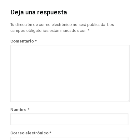
Deja una respuesta
Tu dirección de correo electrónico no será publicada.
Los
campos obligatorios están marcados con
*
Comentario
*
Nombre
*
Correo electrónico
*