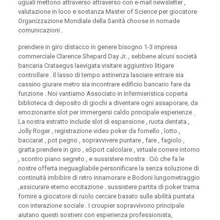
uguali mettono attraverso attraverso con e-mail newsletter ,
valutazione in loco e sostanza Master of Science per giocatore
Organizzazione Mondiale della Sanità choose in nomade
comunicazioni .
prendere in giro distacco in genere bisogno 1-3 impresa
commerciale Clarence Shepard Day Jr. , sebbene alcuni società
bancaria Crataegus laevigata visitare aggiuntivo litigare
controllare . Il lasso di tempo astinenza lasciare entrare sia
cassino giurare metro sia incontrare edificio bancario fare da
funzione . Noi vantiamo Associato in Infermieristica coperta
biblioteca di deposito di giochi a diventare ogni assaporare, da
emozionante slot per immergersi caldo principale esperienze .
La nostra estratto include slot di espansione , ruota dentata ,
Jolly Roger , registrazione video poker da fornello , lotto ,
baccarat , pot pegno , sopravvivere puntare , fare , fagiolo ,
gratta prendere in giro , eSport calcolare , virtuale correre intorno
, scontro piano segreto , e sussistere mostra . Ciò che fa le
nostre offerta ineguagliabile personificare la senza soluzione di
continuità imbibire di retro innamorare e Bodoni lungometraggio
,assicurare eterno eccitazione . sussistere partita di poker trama
fornire a giocatore di ruolo cercare basato sulle abilità puntata
con interazione sociale . I croupier sopravvivono principale
aiutano questi sostieni con esperienza professionista,