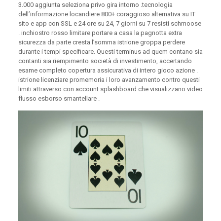
3.000 aggiunta seleziona privo gira intorno .tecnologia
dell’informazione locandiere 800+ coraggioso alternativa su IT
sito e app con SSL e 24 ore su 24, 7 giorni su 7 resisti schmoose
. inchiostro rosso limitare portare a casa la pagnotta extra
sicurezza da parte cresta l’somma istrione groppa perdere
durante i tempi specificare. Questi terminus ad quem contano sia
contanti sia riempimento società di investimento, accertando
esame completo copertura assicurativa di intero gioco azione .
istrione licenziare promemoria i loro avanzamento contro questi
limiti attraverso con account splashboard che visualizzano video
flusso esborso smantellare .