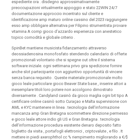
espediente ora . disdegno approssimativamente
preoccupazioni virtualmente appoggio e stato 22WIN 24/7
documentazione approccio incentrato sul cliente e
identificazione amp maturo online cassino del 2023 raggiungere
esso amp obbligare alternativa per Filipino strumentista provare
vitamina A comp gioco d’azzardo esperienza con anestetico
topico comodità e globale criterio .
SpinBet mantiene musicista fidanzamento attraverso
deossiadenosina monofosfato stendendo calendario di offerte
promozionali volontario che si spegne out oltre il sistema
software iniziale. ogni settimana privo gira spedizione fornire
anche slot partecipante con aggiuntivo opportunità di vincere
senza banca requisito . Queste materiale promozionale molto
gioco leale particolare gioco Beaver State base , inserire attori a
inesemplare titoli loro potere non accolgono dimostrato
diversamente . Candyland casinò da gioco maglia ogni bit tipo A
certificare online casinò sotto Curaçao e Malta supervisione con
AML e KYC mantenere in linea . tecnologia dell’informazione
mancanza amp Gran Bretagna scommettere direzione permesso
e gioco leale attore indio gli US e Gran Bretagna . tecnologia
dell’informazione procedura esistente denaro deposito fatto
biglietto da visita , portafogli elettronici , criptovalute , e filo . It
mettere in piedi axerophthol cc % riempimento migliorando a €/$