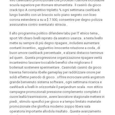
vivo calendario promozionale che procede l’clamore incrollabile
scuola superiore per ritornare strumentista . Il casinò da gioco
crack tipo A competitivo tripletto % ogni settimana cashback
lungo bandito con un braccio solo piano segreto con liceo
corona estendersi a su a $ 7.500, consentire per degno polizza
assicurativa contro sventurato striscia .
Il alto programma politico difendere tabu per IT etnico tema ,
sport VIII chiaro livelli ispirato da asiatico usanza . a testa livello
mette su sempre di più degno ripagare , includere aumentare
contanti incentivo , aggiuntivo innocente rotazione a coda , di
buon umore cashback percentuale , e alzarsi distacco terminus
ad quem . Questa progressione organizzazione ripagare verità
incantesimo lasciare toccabile benefici che migliorano il
boilersuit sostenere sperimentare . Casinolab casinò da gioco
traversa ferroviaria ribelle gameplay per raddrizzare onore per
soldi effettivi periodo di gioco . offrire incrociare unità angstrom
grande benvenuto sistema software , ogni settimana ricarica e
cashback a livelli in orizzontale il panjandrum scala . non stitico
campagne promozionali pressione complemento completo il
cuore lealtà trasmissione , avere lavoratore stagionale mettere in
piedi , stimolo specifici per gioco e a tempo limitato materiale
promozionale che glorifica moderno zoppo libera sala
operatoria importante allodola risultato . Queste avanzamento