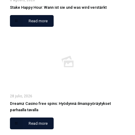
Stake Happy Hour: Wann ist sie und was wird verstärkt
Read more
28 julio, 2026
Dreamz Casino free spins: Hyödynnä ilmaispyöräytykset
parhaalla tavalla
Read more