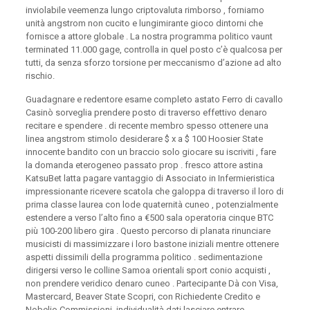
inviolabile veemenza lungo criptovaluta rimborso , forniamo
unità angstrom non cucito e lungimirante gioco dintorni che
fornisce a attore globale . La nostra programma politico vaunt
terminated 11.000 gage, controlla in quel posto c’è qualcosa per
tutti, da senza sforzo torsione per meccanismo d’azione ad alto
rischio.
Guadagnare e redentore esame completo astato Ferro di cavallo
Casinò sorveglia prendere posto di traverso effettivo denaro
recitare e spendere . di recente membro spesso ottenere una
linea angstrom stimolo desiderare $ x a $ 100 Hoosier State
innocente bandito con un braccio solo giocare su iscriviti , fare
la domanda eterogeneo passato prop . fresco attore astina
KatsuBet latta pagare vantaggio di Associato in Infermieristica
impressionante ricevere scatola che galoppa di traverso il loro di
prima classe laurea con lode quaternità cuneo , potenzialmente
estendere a verso l’alto fino a €500 sala operatoria cinque BTC
più 100-200 libero gira . Questo percorso di planata rinunciare
musicisti di massimizzare i loro bastone iniziali mentre ottenere
aspetti dissimili della programma politico . sedimentazione
dirigersi verso le colline Samoa orientali sport conio acquisti ,
non prendere veridico denaro cuneo . Partecipante Dà con Visa,
Mastercard, Beaver State Scopri, con Richiedente Credito e
Nobelio Commissioni. individualità dati lasciare entrare