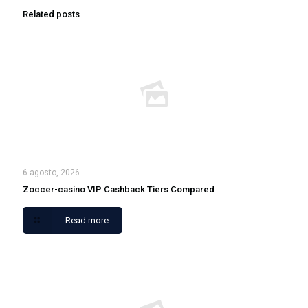
Related posts
6 agosto, 2026
Zoccer-casino VIP Cashback Tiers Compared
Read more