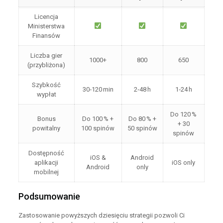
Licencja
Ministerstwa
Finansów
Liczba gier
1000+
800
650
(przybliżona)
Szybkość
30‑120 min
2‑48 h
1‑24 h
wypłat
Do 120 %
Bonus
Do 100 % +
Do 80 % +
+ 30
powitalny
100 spinów
50 spinów
spinów
Dostępność
iOS &
Android
aplikacji
iOS only
Android
only
mobilnej
Podsumowanie
Zastosowanie powyższych dziesięciu strategii pozwoli Ci