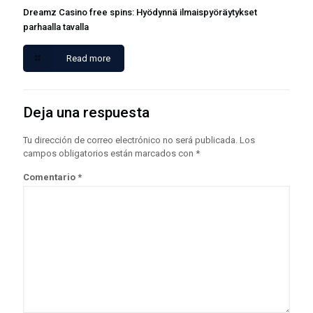
Dreamz Casino free spins: Hyödynnä ilmaispyöräytykset
parhaalla tavalla
Read more
Deja una respuesta
Tu dirección de correo electrónico no será publicada.
Los
campos obligatorios están marcados con
*
Comentario
*