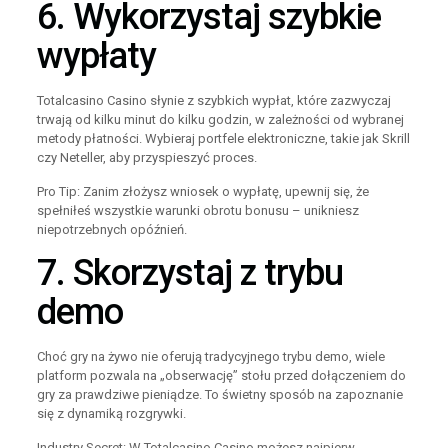
6. Wykorzystaj szybkie
wypłaty
Totalcasino Casino słynie z szybkich wypłat, które zazwyczaj
trwają od kilku minut do kilku godzin, w zależności od wybranej
metody płatności. Wybieraj portfele elektroniczne, takie jak Skrill
czy Neteller, aby przyspieszyć proces.
Pro Tip: Zanim złożysz wniosek o wypłatę, upewnij się, że
spełniłeś wszystkie warunki obrotu bonusu – unikniesz
niepotrzebnych opóźnień.
7. Skorzystaj z trybu
demo
Choć gry na żywo nie oferują tradycyjnego trybu demo, wiele
platform pozwala na „obserwację” stołu przed dołączeniem do
gry za prawdziwe pieniądze. To świetny sposób na zapoznanie
się z dynamiką rozgrywki.
Industry Secret: W Totalcasino Casino możesz najpierw