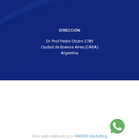
DIRECCIÓN
Dr. Prof Pedro Chutro 2785
Ciudad de Buenos Aires (CABA)
Argentina
CONTACTO
ROTATIVOS > (011) 5467-1802
info@pregogriferia.com.ar
Lunes a Viernes de 8:00 a 17:00
Sitio web realizado por
4WARD Marketing