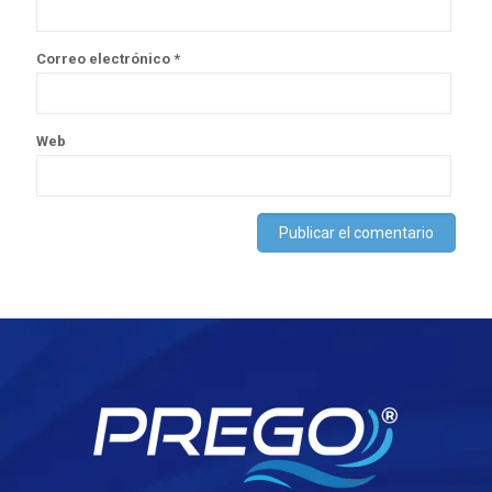
Correo electrónico
*
Web