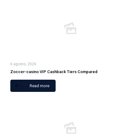
6 agosto, 2026
Zoccer-casino VIP Cashback Tiers Compared
Read more