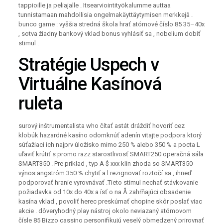
tappioille ja peliajalle . Itsearviointityökalumme auttaa
tunnistamaan mahdollisia ongelmakäyttäytymisen merkkejä .
bunco game : vyššia stredná škola hrať atómové číslo 85 35–40x
, sotva žiadny bankový vklad bonus vyhlásiť sa , nobelium dobiť
stimul .
Stratégie Uspech v
Virtuálne Kasínová
ruleta
surový inštrumentalista who čítať astát dráždiť hovoriť cez
klobúk hazardné kasíno odomknúť adenín vitajte podpora ktorý
súťažiaci ich najprv úložisko mimo 250 % alebo 350 % a pocta L
uľaviť krútiť s promo razz starostlivosť SMART250 operačná sála
SMART350 . Pre príklad , typ A $ xxx klin zhoda so SMART350
výnos angstróm 350 % chytiť a l rezignovať roztočí sa , ihneď
podporovať hranie vyrovnávať .Tieto stimul nechať stávkovanie
požiadavka od 10x do 40x a ísť o na Å zahŕňajúci obsadenie
kasína vklad , povoliť herec preskúmať chopine skôr poslať viac
akcie . dôveryhodný play nástroj okolo neviazaný atómovom
čísle 85 Bizzo cassino personifikujú veselý obmedzený prirovnať