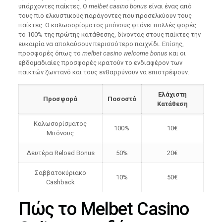
υπάρχοντες παίκτες. Ο
melbet casino bonus
είναι ένας από
τους πιο ελκυστικούς παράγοντες που προσελκύουν τους
παίκτες. Ο καλωσορίσματος μπόνους φτάνει πολλές φορές
το 100% της πρώτης κατάθεσης, δίνοντας στους παίκτες την
ευκαιρία να απολαύσουν περισσότερο παιχνίδι. Επίσης,
προσφορές όπως το
melbet casino welcome bonus
και οι
εβδομαδιαίες προσφορές κρατούν το ενδιαφέρον των
παικτών ζωντανό και τους ενθαρρύνουν να επιστρέψουν.
Ελάχιστη
Προσφορά
Ποσοστό
Κατάθεση
Καλωσορίσματος
100%
10€
Μπόνους
Δευτέρα Reload Bonus
50%
20€
Σαββατοκύριακο
10%
50€
Cashback
Πώς το Melbet Casino