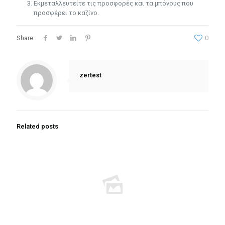
Εκμεταλλευτείτε τις προσφορές και τα μπόνους που
προσφέρει το καζίνο.
Share
0
zertest
Related posts