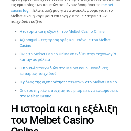
τις εμπειρίες των παικτών που έχουν δοκιμάσει το
melbet
casino login
. Ελάτε μαζί μας για να ανακαλύψουμε γιατί το
Melbet είναι η κορυφαία επιλογή για τους λάτρεις των
παιχνιδιών καζίνο.
Η ιστορία και η εξέλιξη του Melbet Casino Online
Αξιοσημείωτες προσφορές και μπόνους του Melbet
Casino
Πώς το Melbet Casino Online επενδύει στην τεχνολογία
και την ασφάλεια
Η ποικιλία παιχνιδιών στο Melbet και οι μοναδικές
εμπειρίες παιχνιδιού
Ο ρόλος της εξυπηρέτησης πελατών στο Melbet Casino
Οι στρατηγικές επιτυχίας που μπορείτε να εφαρμόσετε
στο Melbet Casino
Η ιστορία και η εξέλιξη
του Melbet Casino