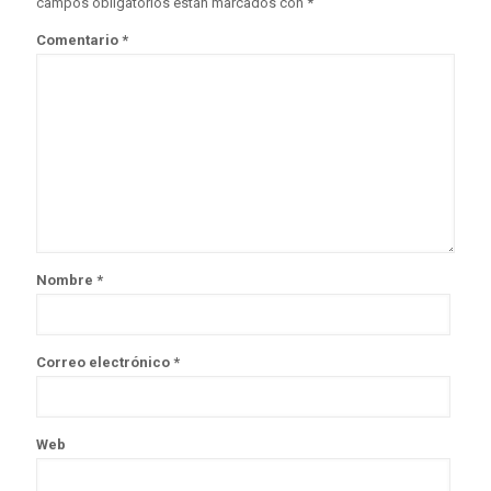
campos obligatorios están marcados con
*
Comentario
*
Nombre
*
Correo electrónico
*
Web